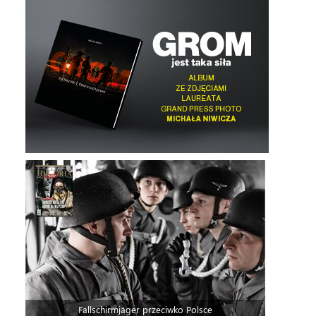
Fallschirmjäger przeciwko Polsce