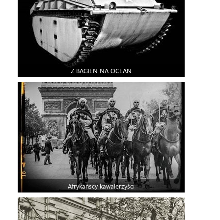
Z BAGIEN NA OCEAN
Afrykańscy kawalerzyści