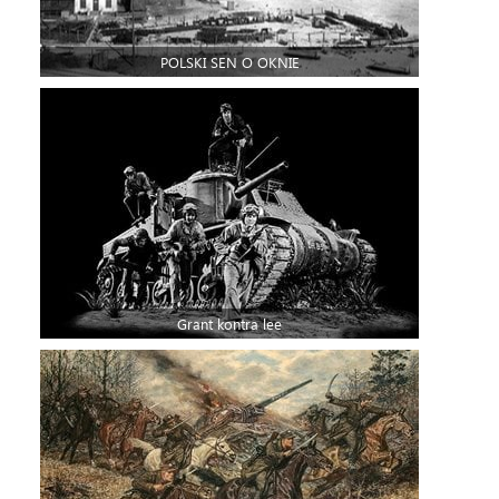
POLSKI SEN O OKNIE
Grant kontra lee