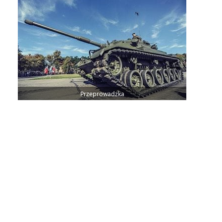
Przeprowadzka