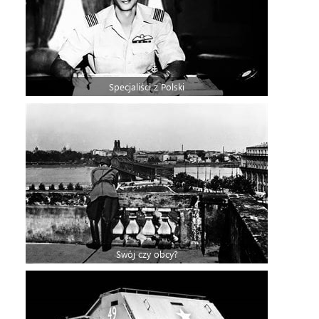
Specjaliści z Polski
Swój czy obcy?