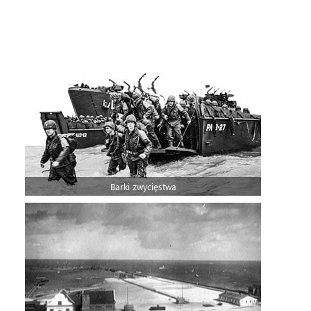
Barki zwycięstwa