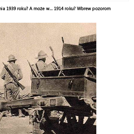
eśnia 1939 roku? A może w… 1914 roku? Wbrew pozorom