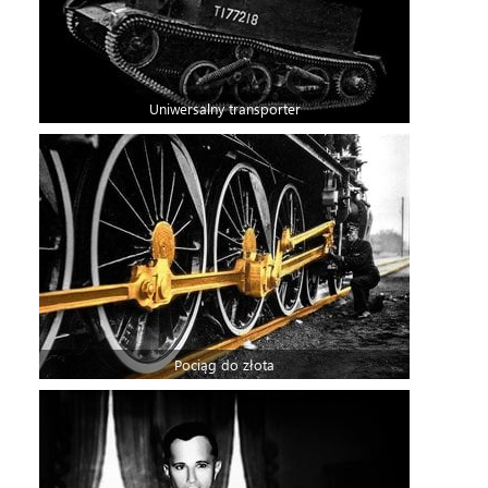
Uniwersalny transporter
Pociąg do złota