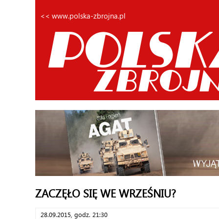
<< www.polska-zbrojna.pl
ZACZĘŁO SIĘ WE WRZEŚNIU?
28.09.2015, godz. 21:30