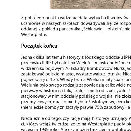
Z polskiego punktu widzenia data wybuchu II wojny świa
uczniowie w naszych szkołach dowiadywali się, że rozpo
oddanej z pokładu pancernika „Schleswig-Holstein”, nie
Westerplatte.
Początek końca
Jednak kilka lat temu historycy z łódzkiego oddziału IPN
przeciwko II RP był nalot na Wieluń – miasto położone 
w dzienniku bojowym 76 Eskadry Bombowców Nurkujący
zaatakować polskie miasto, wystartowało z lotniska Nie
pojawiło się o 4.35. Wtedy też na Wieluń miały spaść 
Wielunia było swego rodzaju zapowiedzią całkowicie no
pierwszy w historii na taką skalę – mieli odczuć cywile
stacjonowały w nim oddziały polskiego wojska, nie zlo
przemysłowych, miasto nie było też istotnym węzłem k
(niemieckie bomby zniszczyły prawie 75% zabudowy), a 
Niezależnie od tego, czy rację mają historycy uznający W
ci, którzy wciąż twierdzą, że to na Westerplatte padły p
września 1939 roku. Ale czy można bez cienia wątpliwośc