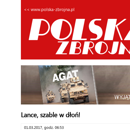
<< www.polska-zbrojna.pl
Lance, szable w dłoń!
01.03.2017, godz. 06:53