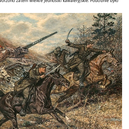
tworzono zatem wielkie jednostki kawaleryjskie. Podobnie było