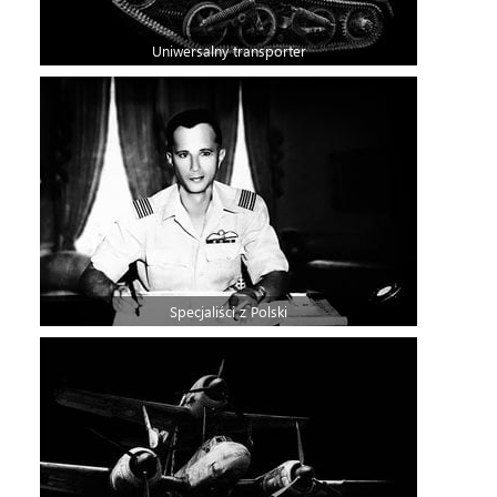
Uniwersalny transporter
Specjaliści z Polski