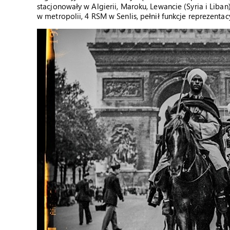
stacjonowały w Algierii, Maroku, Lewancie (Syria i Liban
w metropolii, 4 RSM w Senlis, pełnił funkcje reprezentac