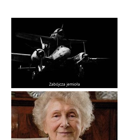
Zabójcza jemioła