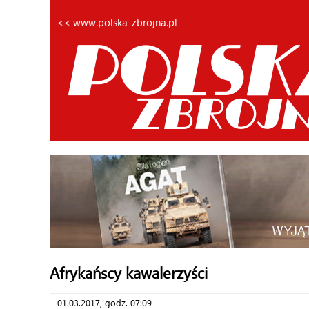
<< www.polska-zbrojna.pl
Afrykańscy kawalerzyści
01.03.2017, godz. 07:09