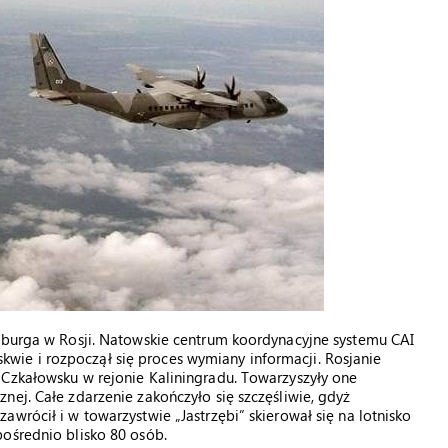
rsburga w Rosji. Natowskie centrum koordynacyjne systemu CAI
ie i rozpoczął się proces wymiany informacji. Rosjanie
 Czkałowsku w rejonie Kaliningradu. Towarzyszyły one
nej. Całe zdarzenie zakończyło się szczęśliwie, gdyż
wrócił i w towarzystwie „Jastrzębi” skierował się na lotnisko
ośrednio blisko 80 osób.