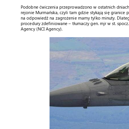
Podobne ćwiczenia przeprowadzono w ostatnich dniach 
rejonie Murmańska, czyli tam gdzie stykają się granice p
na odpowiedź na zagrożenie mamy tylko minuty. Dlateg
procedury zdefiniowane – tłumaczy gen. mjr w st. spoc
Agency (NCI Agency).