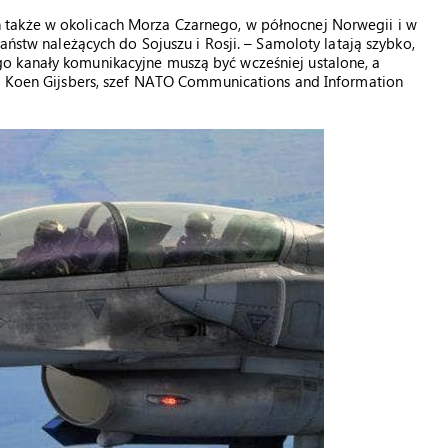
także w okolicach Morza Czarnego, w północnej Norwegii i w
aństw należących do Sojuszu i Rosji. – Samoloty latają szybko,
o kanały komunikacyjne muszą być wcześniej ustalone, a
z. Koen Gijsbers, szef NATO Communications and Information