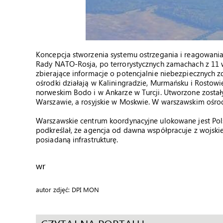
Koncepcja stworzenia systemu ostrzegania i reagowania
Rady NATO-Rosja, po terrorystycznych zamachach z 11 w
zbierające informacje o potencjalnie niebezpiecznych zd
ośrodki działają w Kaliningradzie, Murmańsku i Rostowi
norweskim Bodo i w Ankarze w Turcji. Utworzone zosta
Warszawie, a rosyjskie w Moskwie. W warszawskim ośrodk
Warszawskie centrum koordynacyjne ulokowane jest Polsk
podkreślał, że agencja od dawna współpracuje z wojski
posiadaną infrastrukturę.
wr
autor zdjęć: DPI MON