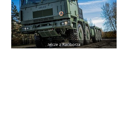
Jelcze z Raciborza