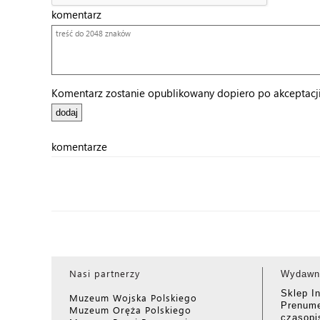
komentarz
Komentarz zostanie opublikowany dopiero po akceptacji 
komentarze
Nasi partnerzy
Wydawn
Sklep I
Muzeum Wojska Polskiego
Prenume
Muzeum Oręża Polskiego
czasop