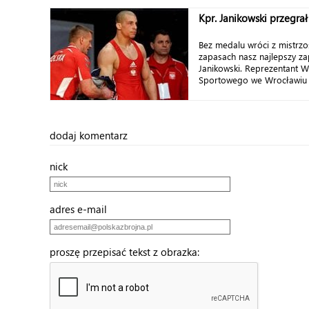
Kpr. Janikowski przegra
Bez medalu wróci z mistrz
zapasach nasz najlepszy za
Janikowski. Reprezentant 
Sportowego we Wrocławiu z
dodaj komentarz
nick
adres e-mail
proszę przepisać tekst z obrazka: