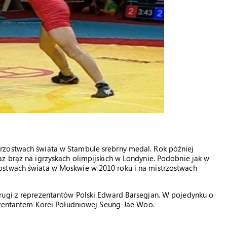
rzostwach świata w Stambule srebrny medal. Rok później
z brąz na igrzyskach olimpijskich w Londynie. Podobnie jak w
ostwach świata w Moskwie w 2010 roku i na mistrzostwach
rugi z reprezentantów Polski Edward Barsegjan. W pojedynku o
rezentantem Korei Południowej Seung-Jae Woo.