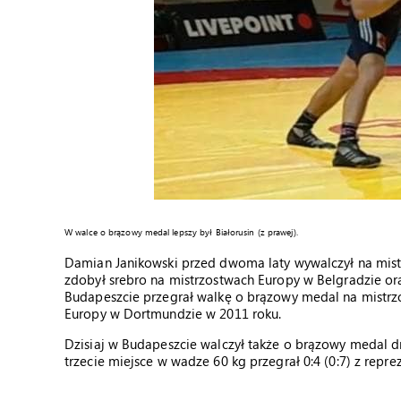
W walce o brązowy medal lepszy był Białorusin (z prawej).
Damian Janikowski przed dwoma laty wywalczył na mist
zdobył srebro na mistrzostwach Europy w Belgradzie ora
Budapeszcie przegrał walkę o brązowy medal na mistrz
Europy w Dortmundzie w 2011 roku.
Dzisiaj w Budapeszcie walczył także o brązowy medal d
trzecie miejsce w wadze 60 kg przegrał 0:4 (0:7) z rep