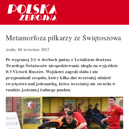
Metamorfoza piłkarzy ze Świętoszowa
środa, 04 września 2013
Po wygranej 2:1 w derbach gminy z Leśnikiem drużyna
Twardego Świętoszów niespodziewanie uległa na wyjeździe
0:3 Victorii Ruszów. Wojskowi zagrali słabo i nie
przypominali zespołu, który kilka dni wcześniej odniósł
zwycięstwo nad jedenastką, która wcześniej nie straciła w
rundzie jesiennej żadnego punktu.