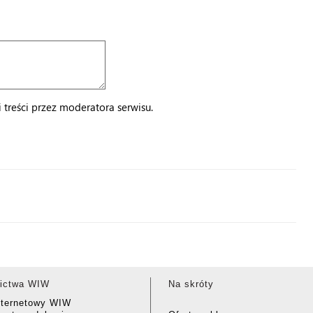
treści przez moderatora serwisu.
ictwa WIW
Na skróty
nternetowy WIW