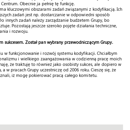
 Centrum. Obecnie ja pełnię tę funkcję.
ema kluczowymi obszarami zadań związanymi z kodyfikacją. Ich
jszych zadań jest np. dostarczanie w odpowiedni sposób
 Do innych zadań należy zarządzanie budżetem Grupy, bo
ztuje. Pozostają jeszcze szeroko pojęte działania techniczne,
ania i rozwoju.
tym sukcesem. Został pan wybrany przewodniczącym Grupy.
u w funkcjonowanie i rozwój systemu kodyfikacji. Chciałbym
sjonalizmu i wielkiego zaangażowania w codzienną pracę moich
ję, że traktuję to również jako osobisty sukces, ale dopiero w
, a w pracach Grupy uczestniczę od 2006 roku. Cieszę się, że
znali, iż mogę pokierować pracą całego komitetu.