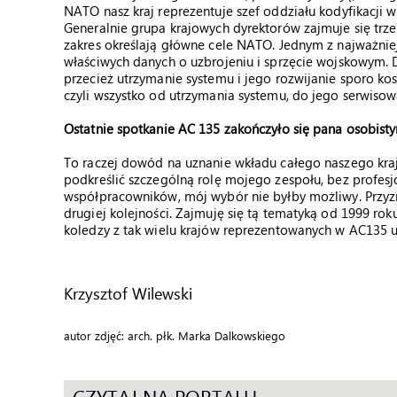
NATO nasz kraj reprezentuje szef oddziału kodyfikacji w
Generalnie grupa krajowych dyrektorów zajmuje się trz
zakres określają główne cele NATO. Jednym z najważnie
właściwych danych o uzbrojeniu i sprzęcie wojskowym.
przecież utrzymanie systemu i jego rozwijanie sporo kos
czyli wszystko od utrzymania systemu, do jego serwisow
Ostatnie spotkanie AC 135 zakończyło się pana osobis
To raczej dowód na uznanie wkładu całego naszego kraj
podkreślić szczególną rolę mojego zespołu, bez profe
współpracowników, mój wybór nie byłby możliwy. Przyzna
drugiej kolejności. Zajmuję się tą tematyką od 1999 roku
koledzy z tak wielu krajów reprezentowanych w AC135 u
Krzysztof Wilewski
autor zdjęć: arch. płk. Marka Dalkowskiego