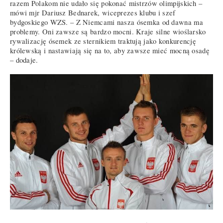
razem Polakom nie udało się pokonać mistrzów olimpijskich –
mówi mjr Dariusz Bednarek, wiceprezes klubu i szef
bydgoskiego WZS. – Z Niemcami nasza ósemka od dawna ma
problemy. Oni zawsze są bardzo mocni. Kraje silne wioślarsko
rywalizację ósemek ze sternikiem traktują jako konkurencję
królewską i nastawiają się na to, aby zawsze mieć mocną osadę
– dodaje.