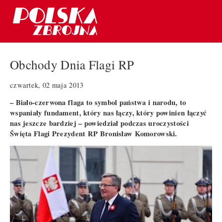
Obchody Dnia Flagi RP
czwartek, 02 maja 2013
–
Biało-czerwona flaga to symbol państwa i narodu, to
wspaniały fundament, który nas łączy, który powinien łączyć
nas jeszcze bardziej – powiedział podczas uroczystości
Święta Flagi Prezydent RP Bronisław Komorowski.