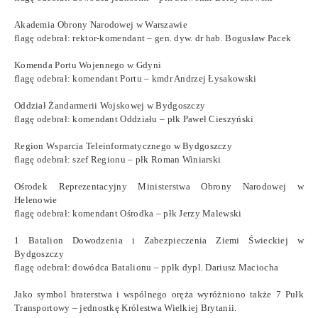
Akademia Obrony Narodowej w Warszawie
flagę odebrał: rektor-komendant – gen. dyw. dr hab. Bogusław Pacek
Komenda Portu Wojennego w Gdyni
flagę odebrał: komendant Portu – kmdr Andrzej Łysakowski
Oddział Żandarmerii Wojskowej w Bydgoszczy
flagę odebrał: komendant Oddziału – płk Paweł Cieszyński
Region Wsparcia Teleinformatycznego w Bydgoszczy
flagę odebrał: szef Regionu – płk Roman Winiarski
Ośrodek Reprezentacyjny Ministerstwa Obrony Narodowej w
Helenowie
flagę odebrał: komendant Ośrodka – płk Jerzy Malewski
1 Batalion Dowodzenia i Zabezpieczenia Ziemi Świeckiej w
Bydgoszczy
flagę odebrał: dowódca Batalionu – ppłk dypl. Dariusz Maciocha
Jako symbol braterstwa i wspólnego oręża wyróżniono także 7 Pułk
Transportowy – jednostkę Królestwa Wielkiej Brytanii.