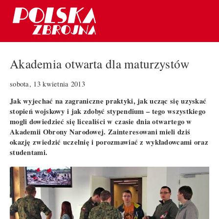
Akademia otwarta dla maturzystów
sobota, 13 kwietnia 2013
Jak wyjechać na zagraniczne praktyki, jak ucząc się uzyskać
stopień wojskowy i jak zdobyć stypendium – tego wszystkiego
mogli dowiedzieć się licealiści w czasie dnia otwartego w
Akademii Obrony Narodowej. Zainteresowani mieli dziś
okazję zwiedzić uczelnię i porozmawiać z wykładowcami oraz
studentami.