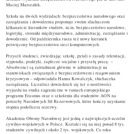
Maciej Marszałek.
Szkoła na dwóch wydziałach: bezpieczeństwa narodowego oraz
zarządzania i dowodzenia proponuje swoim słuchaczom
kilkanaście kierunków studiów, m.in. bezpieczeństwo narodowe,
logistykę, stosunki międzynarodowe, administrację, zarządzanie i
dowodzenie. Od października rusza też nowy kierunek
poświęcony bezpieczeństwu sieci komputerowych.
Przyszli studenci, zwiedzając szkołę, pytali o zasady rekrutacji,
stypendia, praktyki, zaplecze socjalne i przyszłą pracę. –
Absolwenci są zatrudniani głównie w administracji na
stanowiskach związanych z bezpieczeństwem i reagowaniem
kryzysowym – odpowiadała Hanna Kowalczyk, słuchaczka
zarządzania. Licealiści dowiedzieli się też o możliwości
wyjazdu na studia zagraniczne w ramach europejskiego
programu Erasmus oraz o szkoleniu dla studentów AON na
potrzeby Narodowych Sił Rezerwowych, które kończy uzyskanie
stopnia podoficera rezerwy.
Akademia Obrony Narodowej jest jedną z największych uczelni
cywilno-wojskowych w Polsce. Kształci się na niej ponad 8 tys.
studentów cywilnych i około 2 tys. wojskowych. Co roku