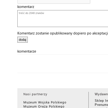
komentarz
Komentarz zostanie opublikowany dopiero po akceptacji 
komentarze
Nasi partnerzy
Wydawn
Sklep I
Muzeum Wojska Polskiego
Prenume
Muzeum Oręża Polskiego