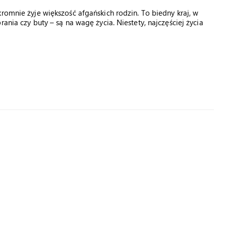
romnie żyje większość afgańskich rodzin. To biedny kraj, w
ania czy buty – są na wagę życia. Niestety, najczęściej życia