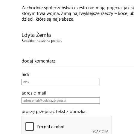
Zachodnie społeczeństwa często nie mają pojęcia, jak sk
którym trwa wojna. Zimą najzwyklejsze rzeczy – koce, ubr
dzieci, które są najsłabsze.
Edyta Żemła
Redaktor naczelna portalu
dodaj komentarz
nick
adres e-mail
proszę przepisać tekst z obrazka: