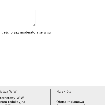
treści przez moderatora serwisu.
ictwa WIW
Na skróty
nternetowy WIW
rata redakcyjna
Oferta reklamowa