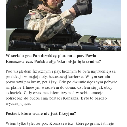
W serialu gra Pan dowódcę plutonu – por. Pawła
Konaszewicza. Pańska afgańska misja była trudna?
Pod względem fizycznym i psychicznym to była najtrudniejsza
produkcja w mojej dotychczasowej karierze. W tym serialu
pozostawiłem krew, pot i łzy. Gdy po dwumiesięcznym pobycie
na planie filmowym wracałem do domu, czułem się jak obcy
człowiek. Cały czas musiałem trzymać w sobie emocje
potrzebne do budowania postaci Konasza. Było to bardzo
wyczerpujące.
Postaci, która wcale nie jest fikcyjna?
Wiem tylko tyle, że por. Konaszewicz, którego gram, istnieje