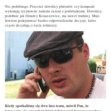
Nic podobnego. Przecież dowódcy plutonów czy kompanii
wykonują ryzykowne zadania razem z podwładnymi. Dowódca,
podobnie jak filmowy Konaszewicz, ma nawet trudniej. Musi
bowiem podejmować bardzo odpowiedzialne decyzje, które
często decydują o życiu żołnierzy.
Kiedy spotkaliśmy się dwa lata temu, mówił Pan, że
interesuje się amerykańskimi żołnierzami korpusu marines.