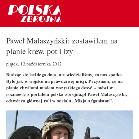
Paweł Małaszyński: zostawiłem na
planie krew, pot i łzy
piątek, 12 października 2012
Budząc się każdego dnia, nie wiedzieliśmy, co nas spotka.
Było jak w wojsku na prawdziwej misji. Przyznam, że na
planie chwilami miałem wszystkiego dosyć – mówi w
rozmowie z portalem polska-zbrojna.pl Paweł Małaszyński,
odtwórca głównej roli w serialu „Misja Afganistan”.