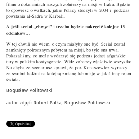
filmu o dokonaniach naszych żołnierzy na misji w Iraku. Będzie
to opowieść o walkach, jakie Polacy stoczyli w 2004 r. podczas
powstania al-Sadra w Karbali.
A jeśli serial „chwyci” i trzeba będzie nakręcić kolejne 13
odcinków…
W tej chwili nie wiem, o czym miałyby one być. Serial został
zamknięty półrocznym pobytem na misji, bo tyle ona trwa.
Pokazaliśmy, co może wydarzyć się podczas jednej afgańskiej
tury w polskim kontyngencie. Widz zobaczy właściwie wszystko.
No chyba że scenariusz sprawi, że por. Konaszewicz wyruszy
ze swoimi ludźmi na kolejną zmianę lub misję w jakiś inny rejon
świata.
Bogusław Politowski
autor zdjęć: Robert Palka, Bogusław Politowski