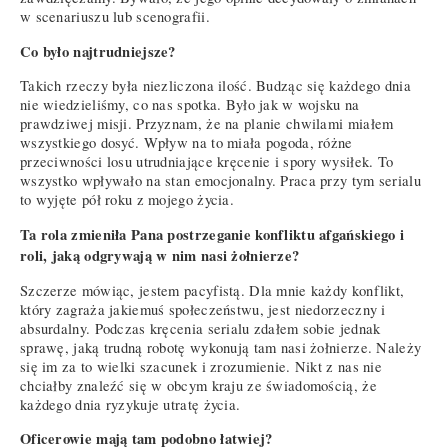
w scenariuszu lub scenografii.
Co było najtrudniejsze?
Takich rzeczy była niezliczona ilość. Budząc się każdego dnia
nie wiedzieliśmy, co nas spotka. Było jak w wojsku na
prawdziwej misji. Przyznam, że na planie chwilami miałem
wszystkiego dosyć. Wpływ na to miała pogoda, różne
przeciwności losu utrudniające kręcenie i spory wysiłek. To
wszystko wpływało na stan emocjonalny. Praca przy tym serialu
to wyjęte pół roku z mojego życia.
Ta rola zmieniła Pana postrzeganie konfliktu afgańskiego i
roli, jaką odgrywają w nim nasi żołnierze?
Szczerze mówiąc, jestem pacyfistą. Dla mnie każdy konflikt,
który zagraża jakiemuś społeczeństwu, jest niedorzeczny i
absurdalny. Podczas kręcenia serialu zdałem sobie jednak
sprawę, jaką trudną robotę wykonują tam nasi żołnierze. Należy
się im za to wielki szacunek i zrozumienie. Nikt z nas nie
chciałby znaleźć się w obcym kraju ze świadomością, że
każdego dnia ryzykuje utratę życia.
Oficerowie mają tam podobno łatwiej?