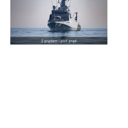
Z prądem i pod prąd