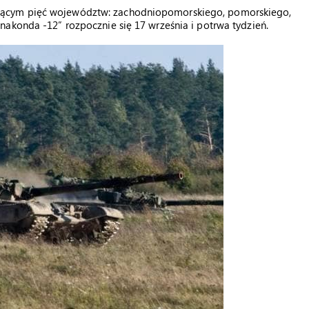
jącym pięć województw: zachodniopomorskiego, pomorskiego,
akonda -12” rozpocznie się 17 września i potrwa tydzień.