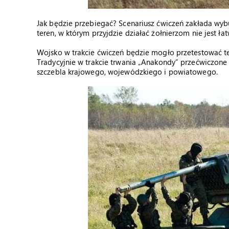
Jak będzie przebiegać? Scenariusz ćwiczeń zakłada wybu
teren, w którym przyjdzie działać żołnierzom nie jest łatw
Wojsko w trakcie ćwiczeń będzie mogło przetestować 
Tradycyjnie w trakcie trwania „Anakondy” przećwiczon
szczebla krajowego, wojewódzkiego i powiatowego.