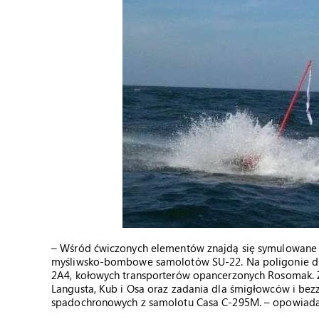
– Wśród ćwiczonych elementów znajdą się symulowane w
myśliwsko-bombowe samolotów SU-22. Na poligonie d
2A4, kołowych transporterów opancerzonych Rosomak. Z
Langusta, Kub i Osa oraz zadania dla śmigłowców i bez
spadochronowych z samolotu Casa C-295M. – opowiada