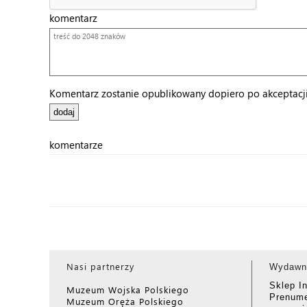
komentarz
Komentarz zostanie opublikowany dopiero po akceptacji 
komentarze
Nasi partnerzy
Wydawn
Sklep I
Muzeum Wojska Polskiego
Prenume
Muzeum Oręża Polskiego