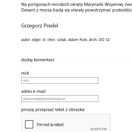
Na poligonach morskich okręty Marynarki Wojennej ćwic
Desant z morza będą się starały powstrzymać pododdzi
Grzegorz Predel
autor zdjęć: st. chor. sztab. Adam Roik, Arch. DO SZ
dodaj komentarz
nick
adres e-mail
proszę przepisać tekst z obrazka: