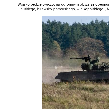
Wojsko będzie ćwiczyć na ogromnym obszarze obejmu
lubuskiego, kujawsko-pomorskiego, wielkopolskiego. „An