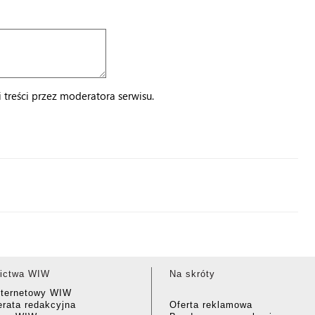
treści przez moderatora serwisu.
ictwa WIW
Na skróty
nternetowy WIW
rata redakcyjna
Oferta reklamowa