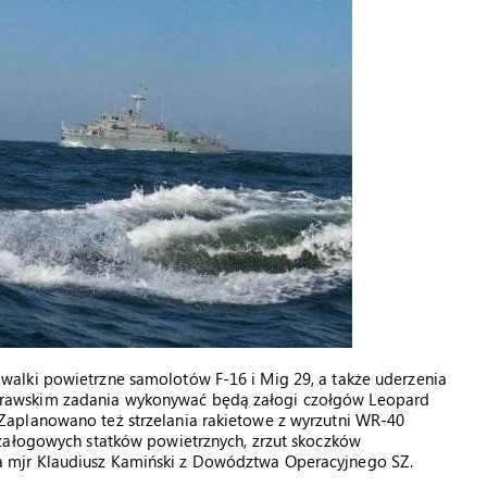
alki powietrzne samolotów F-16 i Mig 29, a także uderzenia
rawskim zadania wykonywać będą załogi czołgów Leopard
aplanowano też strzelania rakietowe z wyrzutni WR-40
załogowych statków powietrznych, zrzut skoczków
 mjr Klaudiusz Kamiński z Dowództwa Operacyjnego SZ.