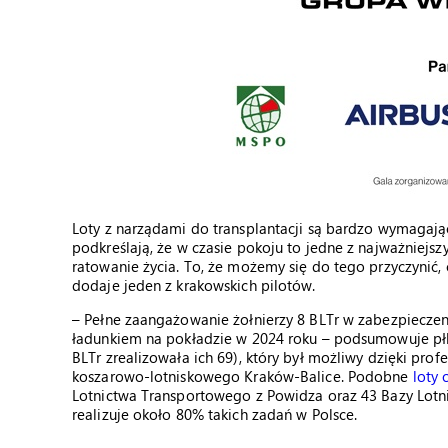
Loty z narządami do transplantacji są bardzo wymagając
podkreślają, że w czasie pokoju to jedne z najważniejszy
ratowanie życia. To, że możemy się do tego przyczynić,
dodaje jeden z krakowskich pilotów.
– Pełne zaangażowanie żołnierzy 8 BLTr w zabezpieczenie
ładunkiem na pokładzie w 2024 roku – podsumowuje płk p
BLTr zrealizowała ich 69), który był możliwy dzięki pro
koszarowo-lotniskowego Kraków-Balice. Podobne
loty 
Lotnictwa Transportowego z Powidza oraz 43 Bazy Lotni
realizuje około 80% takich zadań w Polsce.