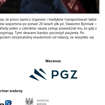
 się, że piloci oprócz organów i medyków transportowali także
tów wspomina po ponad 20 latach płk pil. Sławomir Byliniak: –
Wtedy jeden z członków naszej załogi powiedział mu, że gdy z
przyjmują. Tymi słowami bardzo pocieszył pacjenta. Po
 potem otrzymaliśmy wiadomość od lekarzy, że wszystko się