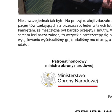
Nie zawsze jednak tak było. Na początku akcji zdarzało
pacjentów czekających na przeszczep. Jeden z takich lo
Pamiętam, że mężczyzna był bardzo przejęty i smutny. 
sercem leci nasza załoga, to wszystkie przeszczepy się 
wylądowaniu wyściskaliśmy go, dodaliśmy mu otuchy, a
udało.