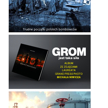
Trudne początki polskich bombowców