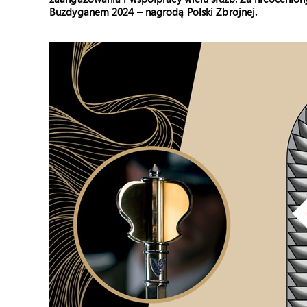
Buzdyganem 2024 – nagrodą Polski Zbrojnej.