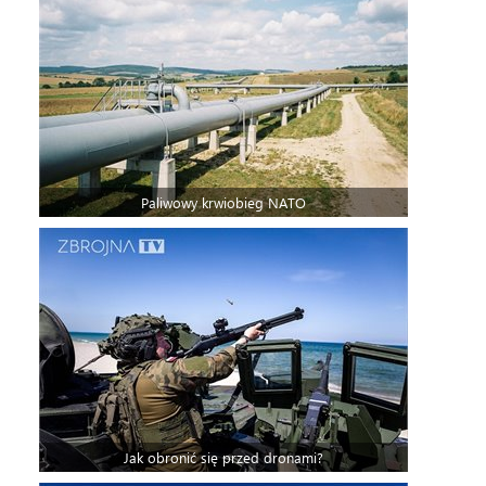
Paliwowy krwiobieg NATO
Jak obronić się przed dronami?