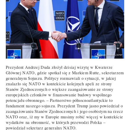
Prezydent Andrzej Duda złożył dzisiaj wizytę w Kwaterze
Głównej NATO, gdzie spotkał się z Markiem Rutte, sekretarzem
generalnym Sojuszu. Politycy rozmawiali o sytuacji, w jakiej
znalazło się NATO w kontekście kolejnych apeli ze strony
Stanów Zjednoczonych o większe zaangażowanie ze strony
europejskich członków w finansowanie budowy wspólnego
potencjału obronnego. – Partnerstwo północnoatlantyckie to
fundament naszego sojuszu. Prezydent Trump jasno powiedział o
zaangażowaniu Stanów Zjednoczonych i jego osobistym na rzecz
NATO oraz, iż my w Europie musimy robić więcej w kontekście
wydatków na obronność, w których przewodzi Polska –
powiedział sekretarz generalny NATO.