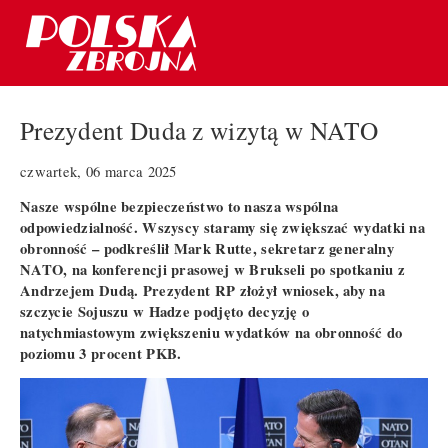
Prezydent Duda z wizytą w NATO
czwartek, 06 marca 2025
Nasze wspólne bezpieczeństwo to nasza wspólna
odpowiedzialność. Wszyscy staramy się zwiększać wydatki na
obronność – podkreślił Mark Rutte, sekretarz generalny
NATO, na konferencji prasowej w Brukseli po spotkaniu z
Andrzejem Dudą. Prezydent RP złożył wniosek, aby na
szczycie Sojuszu w Hadze podjęto decyzję o
natychmiastowym zwiększeniu wydatków na obronność do
poziomu 3 procent PKB.