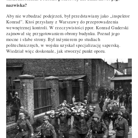
nazwiska?
Aby nie wzbudzać podejrzeń, był przedstawiany jako „inspektor
Konrad”. Ktoś przysłany z Warszawy do przeprowadzenia
wewnętrznej kontroli. W rzeczywistości ppor. Konrad Guderski
zajmował się przygotowaniem obrony budynku. Poznał jego
mocne i słabe strony. Był inżynierem po studiach
politechnicznych, w wojsku uzyskał specjalizację saperską.
Wiedział więc doskonale, jak stworzyć punkt oporu.