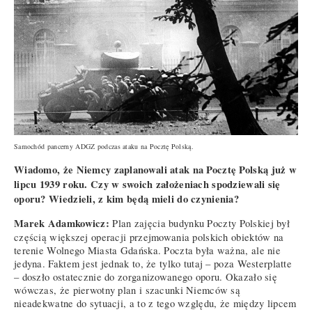
Samochód pancerny ADGZ podczas ataku na Pocztę Polską.
Wiadomo, że Niemcy zaplanowali atak na Pocztę Polską już w
lipcu 1939 roku. Czy w swoich założeniach spodziewali się
oporu? Wiedzieli, z kim będą mieli do czynienia?
Marek Adamkowicz:
Plan zajęcia budynku Poczty Polskiej był
częścią większej operacji przejmowania polskich obiektów na
terenie Wolnego Miasta Gdańska. Poczta była ważna, ale nie
jedyna. Faktem jest jednak to, że tylko tutaj – poza Westerplatte
– doszło ostatecznie do zorganizowanego oporu. Okazało się
wówczas, że pierwotny plan i szacunki Niemców są
nieadekwatne do sytuacji, a to z tego względu, że między lipcem