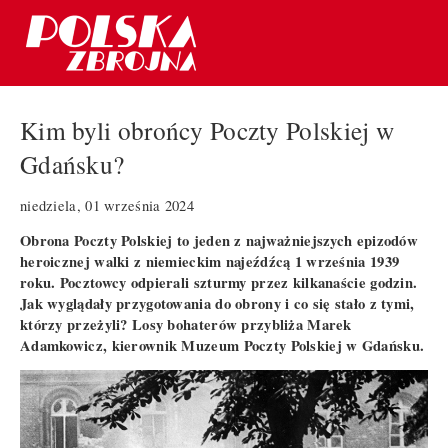
Kim byli obrońcy Poczty Polskiej w
Gdańsku?
niedziela, 01 września 2024
Obrona Poczty Polskiej to jeden z najważniejszych epizodów
heroicznej walki z niemieckim najeźdźcą 1 września 1939
roku. Pocztowcy odpierali szturmy przez kilkanaście godzin.
Jak wyglądały przygotowania do obrony i co się stało z tymi,
którzy przeżyli? Losy bohaterów przybliża Marek
Adamkowicz, kierownik Muzeum Poczty Polskiej w Gdańsku.