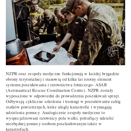
NZPR oraz zespoły medyczne funkcjonują w każdej brygadzie
obrony terytorialnej i stanowią od kilku lat istotny element
systemu poszukiwania i ratownictwa lotniczego- ASAR
(Aeronautical Rescue Coordination Centre). NZPR zostały
wyposażone w odpowiedni do prowadzenia poszukiwań sprzęt.
Odbywają cykliczne szkolenia i treningi w poszukiwaniu załóg
statków powietrznych, które uległy katastrofie i wymagają
udzielenia pomocy. Analogicznie zespoły medyczne to
wyspecjalizowani ratownicy pola walki, potrafiący udzielić
niezbędnej pomocy osobom poszkodowanym także w
katastrofach.