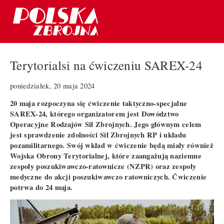
Terytorialsi na ćwiczeniu SAREX-24
poniedziałek, 20 maja 2024
20 maja rozpoczyna się ćwiczenie taktyczno-specjalne
SAREX-24, którego organizatorem jest Dowództwo
Operacyjne Rodzajów Sił Zbrojnych. Jego głównym celem
jest sprawdzenie zdolności Sił Zbrojnych RP i układu
pozamilitarnego. Swój wkład w ćwiczenie będą miały również
Wojska Obrony Terytorialnej, które zaangażują naziemne
zespoły poszukiwawczo-ratownicze (NZPR) oraz zespoły
medyczne do akcji poszukiwawczo ratowniczych. Ćwiczenie
potrwa do 24 maja.