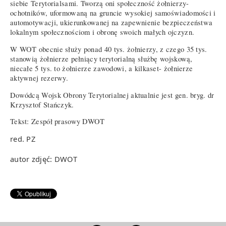
siebie Terytorialsami. Tworzą oni społeczność żołnierzy-
ochotników, uformowaną na gruncie wysokiej samoświadomości i
automotywacji, ukierunkowanej na zapewnienie bezpieczeństwa
lokalnym społecznościom i obronę swoich małych ojczyzn.
W WOT obecnie służy ponad 40 tys. żołnierzy, z czego 35 tys.
stanowią żołnierze pełniący terytorialną służbę wojskową,
niecałe 5 tys. to żołnierze zawodowi, a kilkaset- żołnierze
aktywnej rezerwy.
Dowódcą Wojsk Obrony Terytorialnej aktualnie jest gen. bryg. dr
Krzysztof Stańczyk.
Tekst: Zespół prasowy DWOT
red. PZ
autor zdjęć: DWOT