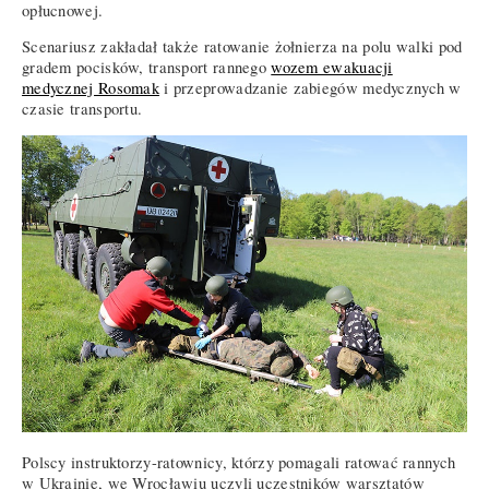
opłucnowej.
Scenariusz zakładał także ratowanie żołnierza na polu walki pod
gradem pocisków, transport rannego
wozem ewakuacji
medycznej Rosomak
i przeprowadzanie zabiegów medycznych w
czasie transportu.
Polscy instruktorzy-ratownicy, którzy pomagali ratować rannych
w Ukrainie, we Wrocławiu uczyli uczestników warsztatów