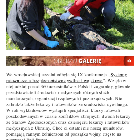
We wrocławskiej uczelni odbyła się IX konferencja „
Systemy
ratownicze a bezpieczeństwo cywilne i wojskowe
”. Wzięło w
niej udział ponad 360 uczestników z Polski i zagranicy, głównie
przedstawicieli środowisk medycznych różnych służb
mundurowych, organizacji rządowych i pozarządowych. Nie
zabrakło także lekarzy i ratowników ze środowiska cywilnego.
W roli wykładowców wystąpili specjaliści, którzy ratowali
poszkodowanych w czasie konfliktów zbrojnych, dwóch lekarzy
ze Stanów Zjednoczonych oraz dziesięciu lekarzy i ratowników
medycznych z Ukrainy. Choć ci ostatni nie noszą mundurów,
pomagają rannym żołnierzom od początku wojny, często na
pierwszej linii frontu.