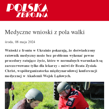
Medyczne wnioski z pola walki
środa, 08 maja 2024
Wnioski z frontu w Ukrainie pokazują, że doświadczony
ratownik medyczny może bez problemu wykonać pewne
procedury ratujące życie, które w normalnych warunkach są
zarezerwowane tylko dla lekarzy – mówi dr Beata Zysiak-
Christ, współorganizatorka międzynarodowej konferencji
medycznej w Akademii Wojsk Lądowych.