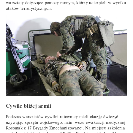
warsztaty dotyczące pomocy rannym, którzy ucierpieli w wyniku
ataków terrorystycznych.
Cywile bliżej armii
Podczas warsztatów cywilni ratownicy mieli okazję ćwiczyć,
używając sprzętu wojskowego, m.in. wozu ewakuacji medycznej
Rosomak z 17 Brygady Zmechanizowanej. Na miejscu szkolenia