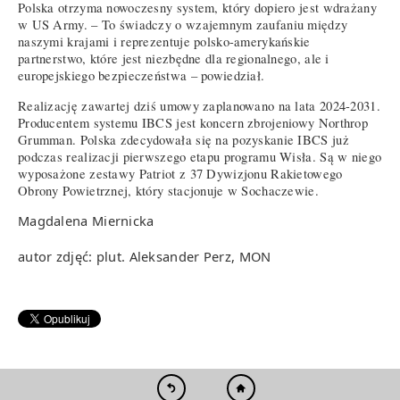
Polska otrzyma nowoczesny system, który dopiero jest wdrażany
w US Army. – To świadczy o wzajemnym zaufaniu między
naszymi krajami i reprezentuje polsko-amerykańskie
partnerstwo, które jest niezbędne dla regionalnego, ale i
europejskiego bezpieczeństwa – powiedział.
Realizację zawartej dziś umowy zaplanowano na lata 2024-2031.
Producentem systemu IBCS jest koncern zbrojeniowy Northrop
Grumman. Polska zdecydowała się na pozyskanie IBCS już
podczas realizacji pierwszego etapu programu Wisła. Są w niego
wyposażone zestawy Patriot z 37 Dywizjonu Rakietowego
Obrony Powietrznej, który stacjonuje w Sochaczewie.
Magdalena Miernicka
autor zdjęć: plut. Aleksander Perz, MON