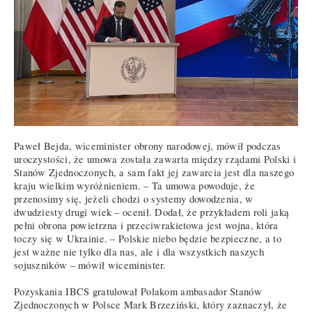
Paweł Bejda, wiceminister obrony narodowej, mówił podczas
uroczystości, że umowa została zawarta między rządami Polski i
Stanów Zjednoczonych, a sam fakt jej zawarcia jest dla naszego
kraju wielkim wyróżnieniem. – Ta umowa powoduje, że
przenosimy się, jeżeli chodzi o systemy dowodzenia, w
dwudziesty drugi wiek – ocenił. Dodał, że przykładem roli jaką
pełni obrona powietrzna i przeciwrakietowa jest wojna, która
toczy się w Ukrainie. – Polskie niebo będzie bezpieczne, a to
jest ważne nie tylko dla nas, ale i dla wszystkich naszych
sojuszników – mówił wiceminister.
Pozyskania IBCS gratulował Polakom ambasador Stanów
Zjednoczonych w Polsce Mark Brzeziński, który zaznaczył, że