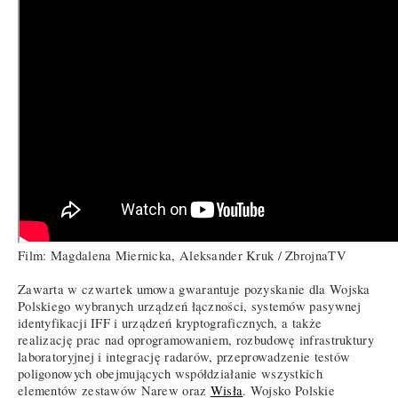
Film: Magdalena Miernicka, Aleksander Kruk / ZbrojnaTV
Zawarta w czwartek umowa gwarantuje pozyskanie dla Wojska
Polskiego wybranych urządzeń łączności, systemów pasywnej
identyfikacji IFF i urządzeń kryptograficznych, a także
realizację prac nad oprogramowaniem, rozbudowę infrastruktury
laboratoryjnej i integrację radarów, przeprowadzenie testów
poligonowych obejmujących współdziałanie wszystkich
elementów zestawów Narew oraz
Wisła
. Wojsko Polskie