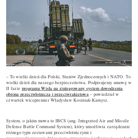
– To wielki dzień dla Polski, Stanów Zjednoczonych i NATO. To
wielki dzień dla naszego bezpieczeństwa. Podpisujemy umowę w
II fazie
programu Wisła na zintegrowany system dowodzenia
obroną przeciwlotniczą i przeciwrakietową
– powiedział w
czwartek wicepremier Władysław Kosiniak-Kamysz.
System, o jakim mowa to IBCS (ang. Integrated Air and Missile
Defense Battle Command System), który umożliwia zarządzanie
różnego typu zestawami przeciwlotniczymi i