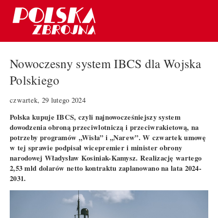
Nowoczesny system IBCS dla Wojska
Polskiego
czwartek, 29 lutego 2024
Polska kupuje IBCS, czyli najnowocześniejszy system
dowodzenia obroną przeciwlotniczą i przeciwrakietową, na
potrzeby programów „Wisła” i „Narew”. W czwartek umowę
w tej sprawie podpisał wicepremier i minister obrony
narodowej Władysław Kosiniak-Kamysz. Realizację wartego
2,53 mld dolarów netto kontraktu zaplanowano na lata 2024-
2031.