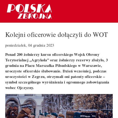
Kolejni oficerowie dołączyli do WOT
poniedziałek, 04 grudnia 2023
Ponad 200 żołnierzy kursu oficerskiego Wojsk Obrony
Terytorialnej „Agrykola” oraz żołnierzy rezerwy złożyło, 3
grudnia na Placu Marszałka Piłsudskiego w Warszawie,
uroczyste oficerskie ślubowanie. Dzień wcześniej, podczas
uroczystości w Zegrzu, otrzymali oni patenty oficerskie –
symbol szczególnego wyróżnienia i ogromnego zobowiązania
wobec Ojczyzny.