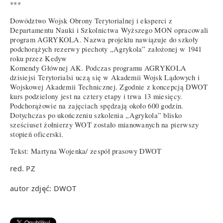
***
Dowództwo Wojsk Obrony Terytorialnej i eksperci z
Departamentu Nauki i Szkolnictwa Wyższego MON opracowali
program AGRYKOLA. Nazwa projektu nawiązuje do szkoły
podchorążych rezerwy piechoty „Agrykola” założonej w 1941
roku przez Kedyw
Komendy Głównej AK. Podczas programu AGRYKOLA
dzisiejsi Terytorialsi uczą się w Akademii Wojsk Lądowych i
Wojskowej Akademii Technicznej. Zgodnie z koncepcją DWOT
kurs podzielony jest na cztery etapy i trwa 13 miesięcy.
Podchorążowie na zajęciach spędzają około 600 godzin.
Dotychczas po ukończeniu szkolenia „Agrykola” blisko
sześciuset żołnierzy WOT zostało mianowanych na pierwszy
stopień oficerski.
Tekst: Martyna Wojenka/ zespół prasowy DWOT
red. PZ
autor zdjęć: DWOT