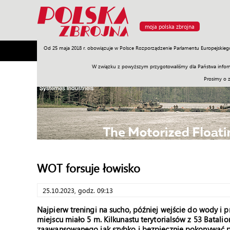
moja polska zbrojna
Od 25 maja 2018 r. obowiązuje w Polsce Rozporządzenie Parlamentu Europejskieg
Armia
Poligon
Sprzęt
Misje
Polityka
Prawo
W związku z powyższym przygotowaliśmy dla Państwa inform
Prosimy o 
WOT forsuje łowisko
25.10.2023, godz. 09:13
Najpierw treningi na sucho, później wejście do wody i p
miejscu miało 5 m. Kilkunastu terytorialsów z 53 Batali
zaawansowanego jak szybko i bezpiecznie pokonywać 