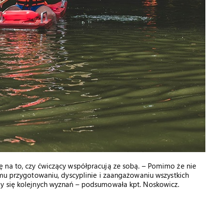
 na to, czy ćwiczący współpracują ze sobą. – Pomimo że nie
emu przygotowaniu, dyscyplinie i zaangażowaniu wszystkich
my się kolejnych wyznań – podsumowała kpt. Noskowicz.