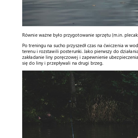
Równie ważne było przygotowanie sprzętu (m.in. plecaka,
Po treningu na sucho przyszedł czas na ćwiczenia w wodzi
terenu i rozstawili posterunki. Jako pierwszy do działa
zakładanie liny poręczowej i zapewnienie ubezpieczenia
się do liny i przepływali na drugi brzeg.