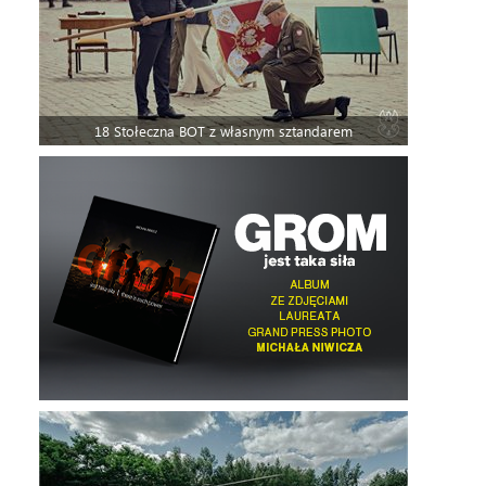
18 Stołeczna BOT z własnym sztandarem