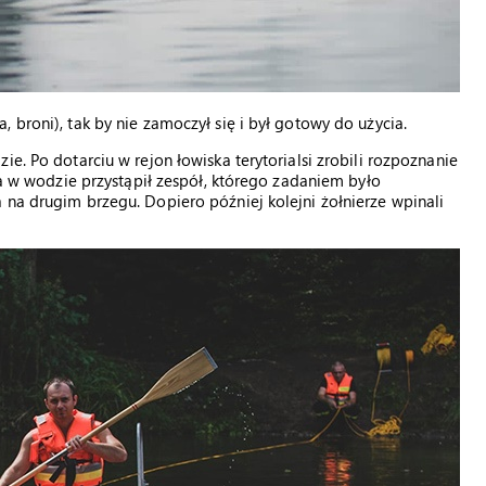
 broni), tak by nie zamoczył się i był gotowy do użycia.
e. Po dotarciu w rejon łowiska terytorialsi zrobili rozpoznanie
nia w wodzie przystąpił zespół, którego zadaniem było
 na drugim brzegu. Dopiero później kolejni żołnierze wpinali