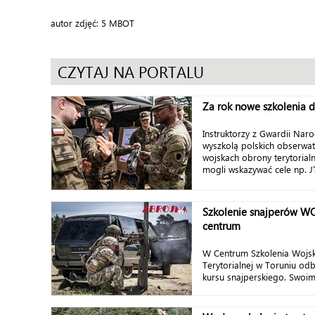
autor zdjęć: 5 MBOT
CZYTAJ NA PORTALU
Za rok nowe szkolenia 
Instruktorzy z Gwardii Naro
wyszkolą polskich obserwa
wojskach obrony terytorialn
mogli wskazywać cele np. J
Szkolenie snajperów W
centrum
W Centrum Szkolenia Wojs
Terytorialnej w Toruniu odb
kursu snajperskiego. Swoim