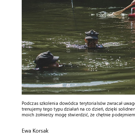
Podczas szkolenia dowódca terytorialsów zwracał uwagę
trenujemy tego typu działań na co dzień, dzięki solidn
moich żołnierzy mogę stwierdzić, że chętnie podejmie
Ewa Korsak