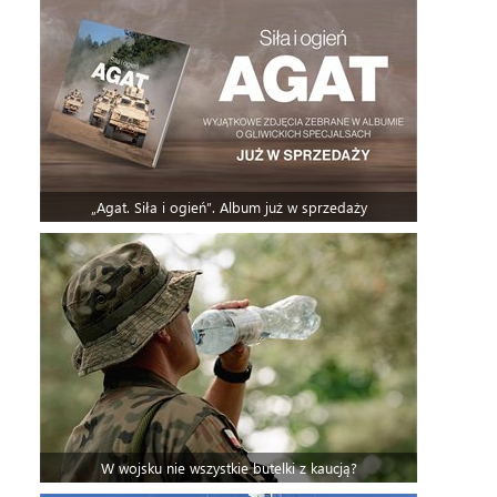
„Agat. Siła i ogień”. Album już w sprzedaży
W wojsku nie wszystkie butelki z kaucją?