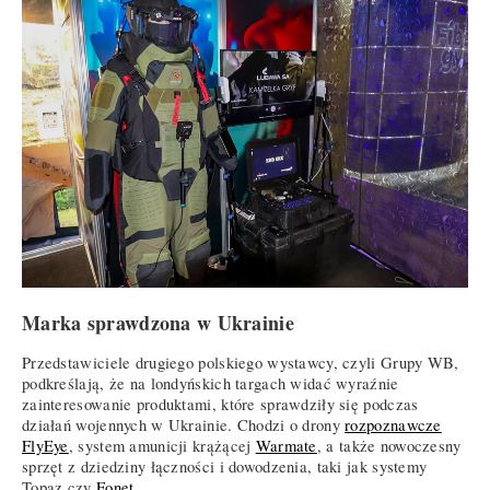
Marka sprawdzona w Ukrainie
Przedstawiciele drugiego polskiego wystawcy, czyli Grupy WB,
podkreślają, że na londyńskich targach widać wyraźnie
zainteresowanie produktami, które sprawdziły się podczas
działań wojennych w Ukrainie. Chodzi o drony
rozpoznawcze
FlyEye
, system amunicji krążącej
Warmate
, a także nowoczesny
sprzęt z dziedziny łączności i dowodzenia, taki jak systemy
Topaz czy
Fonet
.