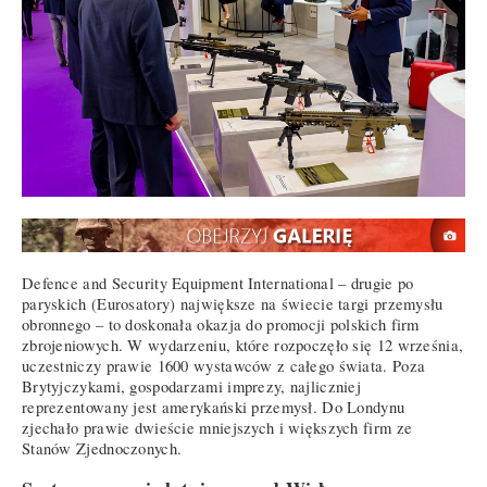
Defence and Security Equipment International – drugie po
paryskich (Eurosatory) największe na świecie targi przemysłu
obronnego – to doskonała okazja do promocji polskich firm
zbrojeniowych. W wydarzeniu, które rozpoczęło się 12 września,
uczestniczy prawie 1600 wystawców z całego świata. Poza
Brytyjczykami, gospodarzami imprezy, najliczniej
reprezentowany jest amerykański przemysł. Do Londynu
zjechało prawie dwieście mniejszych i większych firm ze
Stanów Zjednoczonych.