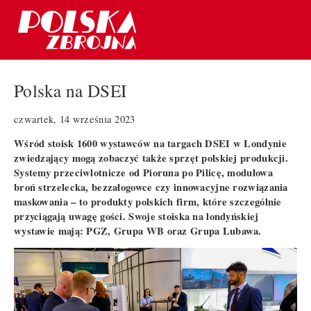
Polska na DSEI
czwartek, 14 września 2023
Wśród stoisk 1600 wystawców na targach DSEI w Londynie
zwiedzający mogą zobaczyć także sprzęt polskiej produkcji.
Systemy przeciwlotnicze od Pioruna po Pilicę, modułowa
broń strzelecka, bezzałogowce czy innowacyjne rozwiązania
maskowania – to produkty polskich firm, które szczególnie
przyciągają uwagę gości. Swoje stoiska na londyńskiej
wystawie mają: PGZ, Grupa WB oraz Grupa Lubawa.