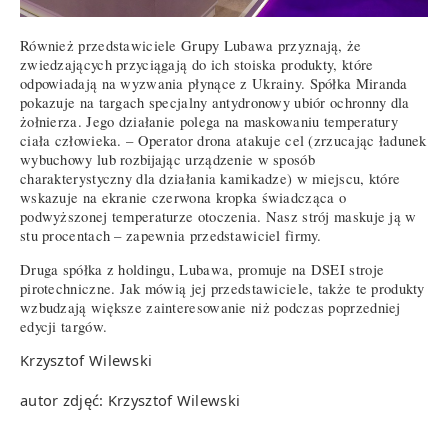
Również przedstawiciele Grupy Lubawa przyznają, że
zwiedzających przyciągają do ich stoiska produkty, które
odpowiadają na wyzwania płynące z Ukrainy. Spółka Miranda
pokazuje na targach specjalny antydronowy ubiór ochronny dla
żołnierza. Jego działanie polega na maskowaniu temperatury
ciała człowieka. – Operator drona atakuje cel (zrzucając ładunek
wybuchowy lub rozbijając urządzenie w sposób
charakterystyczny dla działania kamikadze) w miejscu, które
wskazuje na ekranie czerwona kropka świadcząca o
podwyższonej temperaturze otoczenia. Nasz strój maskuje ją w
stu procentach – zapewnia przedstawiciel firmy.
Druga spółka z holdingu, Lubawa, promuje na DSEI stroje
pirotechniczne. Jak mówią jej przedstawiciele, także te produkty
wzbudzają większe zainteresowanie niż podczas poprzedniej
edycji targów.
Krzysztof Wilewski
autor zdjęć: Krzysztof Wilewski