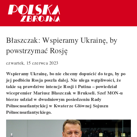
Błaszczak: Wspieramy Ukrainę, by
powstrzymać Rosję
czwartek, 15 czerwca 2023
Wspieramy Ukrainę, bo nie chcemy dopuścić do tego, by po
jej podbiciu Rosja poszła dalej. Nie ulega wątpliwości, że
takie są prawdziwe intencje Rosji i Putina – powiedział
wicepremier Mariusz Błaszczak w Brukseli. Szef MON-u
bierze udział w dwudniowym posiedzeniu Rady
Północnoatlantyckiej w Kwaterze Głównej Sojuszu
Północnoatlantyckiego.