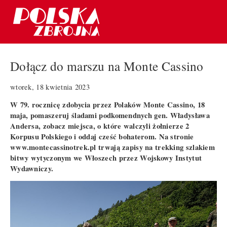
Dołącz do marszu na Monte Cassino
wtorek, 18 kwietnia 2023
W 79. rocznicę zdobycia przez Polaków Monte Cassino, 18
maja, pomaszeruj śladami podkomendnych gen. Władysława
Andersa, zobacz miejsca, o które walczyli żołnierze 2
Korpusu Polskiego i oddaj cześć bohaterom. Na stronie
www.montecassinotrek.pl trwają zapisy na trekking szlakiem
bitwy wytyczonym we Włoszech przez Wojskowy Instytut
Wydawniczy.