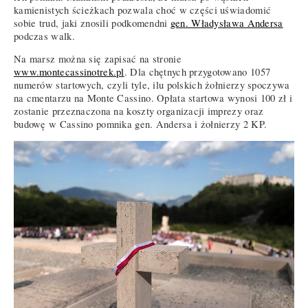
kamienistych ścieżkach pozwala choć w części uświadomić
sobie trud, jaki znosili podkomendni
gen. Władysława Andersa
podczas walk.
Na marsz można się zapisać na stronie
www.montecassinotrek.pl
. Dla chętnych przygotowano 1057
numerów startowych, czyli tyle, ilu polskich żołnierzy spoczywa
na cmentarzu na Monte Cassino. Opłata startowa wynosi 100 zł i
zostanie przeznaczona na koszty organizacji imprezy oraz
budowę w Cassino pomnika gen. Andersa i żołnierzy 2 KP.