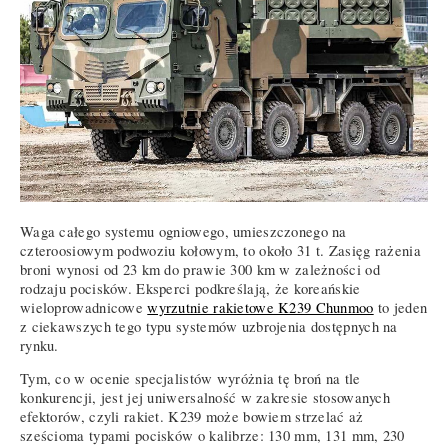
Waga całego systemu ogniowego, umieszczonego na
czteroosiowym podwoziu kołowym, to około 31 t. Zasięg rażenia
broni wynosi od 23 km do prawie 300 km w zależności od
rodzaju pocisków. Eksperci podkreślają, że koreańskie
wieloprowadnicowe
wyrzutnie rakietowe K239 Chunmoo
to jeden
z ciekawszych tego typu systemów uzbrojenia dostępnych na
rynku.
Tym, co w ocenie specjalistów wyróżnia tę broń na tle
konkurencji, jest jej uniwersalność w zakresie stosowanych
efektorów, czyli rakiet. K239 może bowiem strzelać aż
sześcioma typami pocisków o kalibrze: 130 mm, 131 mm, 230