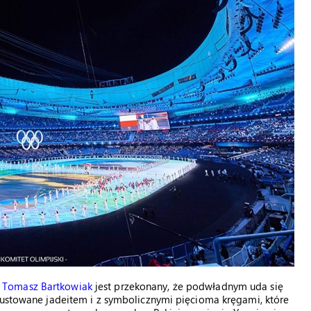
k Tomasz Bartkowiak
jest przekonany, że podwładnym uda się
rustowane jadeitem i z symbolicznymi pięcioma kręgami, które