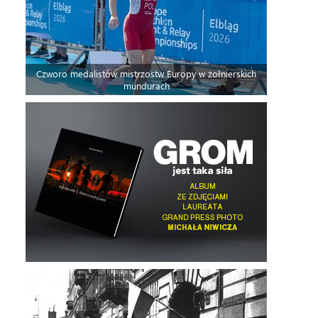
Czworo medalistów mistrzostw Europy w żołnierskich
mundurach