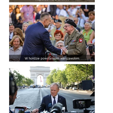
W hołdzie powstańcom warszawskim