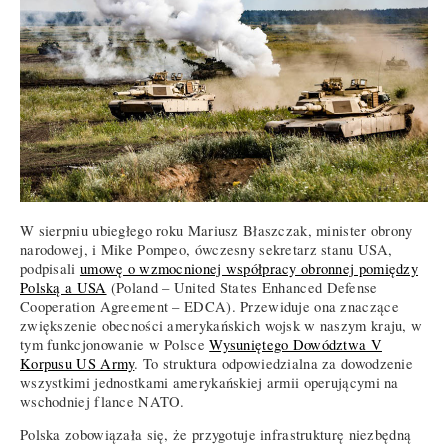
W sierpniu ubiegłego roku Mariusz Błaszczak, minister obrony
narodowej, i Mike Pompeo, ówczesny sekretarz stanu USA,
podpisali
umowę o wzmocnionej współpracy obronnej pomiędzy
Polską a USA
(Poland – United States Enhanced Defense
Cooperation Agreement – EDCA). Przewiduje ona znaczące
zwiększenie obecności amerykańskich wojsk w naszym kraju, w
tym funkcjonowanie w Polsce
Wysuniętego Dowództwa V
Korpusu US Army
. To struktura odpowiedzialna za dowodzenie
wszystkimi jednostkami amerykańskiej armii operującymi na
wschodniej flance NATO.
Polska zobowiązała się, że przygotuje infrastrukturę niezbędną