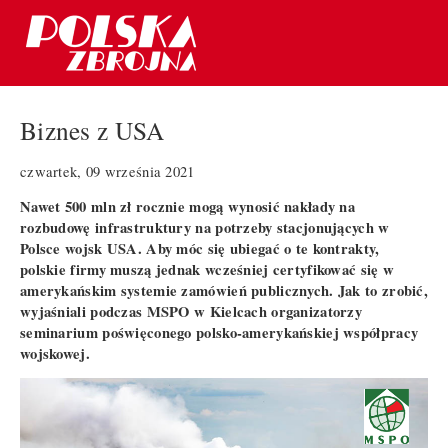
Biznes z USA
czwartek, 09 września 2021
Nawet 500 mln zł rocznie mogą wynosić nakłady na
rozbudowę infrastruktury na potrzeby stacjonujących w
Polsce wojsk USA. Aby móc się ubiegać o te kontrakty,
polskie firmy muszą jednak wcześniej certyfikować się w
amerykańskim systemie zamówień publicznych. Jak to zrobić,
wyjaśniali podczas MSPO w Kielcach organizatorzy
seminarium poświęconego polsko-amerykańskiej współpracy
wojskowej.