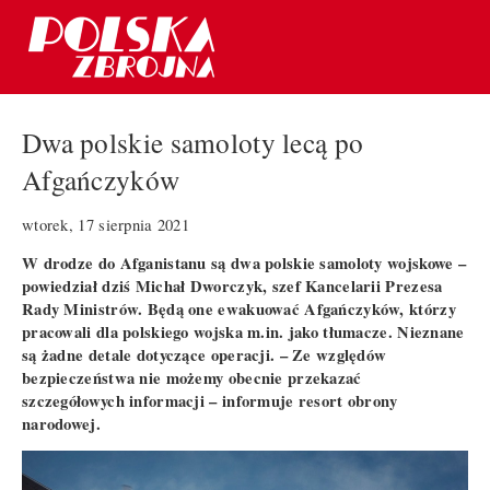
Dwa polskie samoloty lecą po
Afgańczyków
wtorek, 17 sierpnia 2021
W drodze do Afganistanu są dwa polskie samoloty wojskowe –
powiedział dziś Michał Dworczyk, szef Kancelarii Prezesa
Rady Ministrów. Będą one ewakuować Afgańczyków, którzy
pracowali dla polskiego wojska m.in. jako tłumacze. Nieznane
są żadne detale dotyczące operacji. – Ze względów
bezpieczeństwa nie możemy obecnie przekazać
szczegółowych informacji – informuje resort obrony
narodowej.