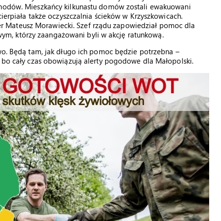
ochodów. Mieszkańcy kilkunastu domów zostali ewakuowani
ucierpiała także oczyszczalnia ścieków w Krzyszkowicach.
 Mateusz Morawiecki. Szef rządu zapowiedział pomoc dla
m, którzy zaangażowani byli w akcję ratunkową.
owo. Będą tam, jak długo ich pomoc będzie potrzebna –
, bo cały czas obowiązują alerty pogodowe dla Małopolski.