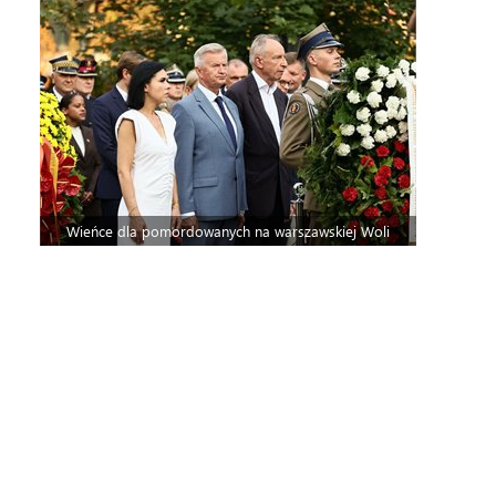
Wieńce dla pomordowanych na warszawskiej Woli