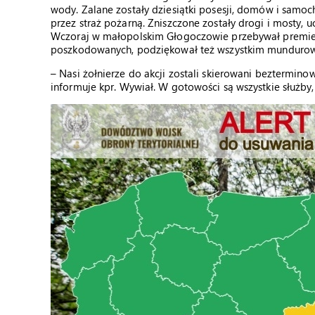
wody. Zalane zostały dziesiątki posesji, domów i sam
przez straż pożarną. Zniszczone zostały drogi i mosty, 
Wczoraj w małopolskim Głogoczowie przebywał premier
poszkodowanych, podziękował też wszystkim mundurowy
– Nasi żołnierze do akcji zostali skierowani beztermin
informuje kpr. Wywiał. W gotowości są wszystkie służby