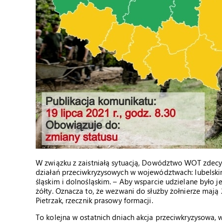
W związku z zaistniałą sytuacją, Dowództwo WOT zdec
działań przeciwkryzysowych w województwach: lubelski
śląskim i dolnośląskim. – Aby wsparcie udzielane było j
żółty. Oznacza to, że wezwani do służby żołnierze mają
Pietrzak, rzecznik prasowy formacji.
To kolejna w ostatnich dniach akcja przeciwkryzysowa