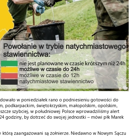
ydowało w poniedziałek rano o podniesieniu gotowości do
m, podkarpackim, świętokrzyskim, małopolskim, opolskim,
eszcze szybciej, w południowej Polsce wprowadziliśmy alert
 24 godziny, by dotrzeć do swojej jednostki – mówi płk Marek
, w którą zaangażowani są żołnierze. Niedawno w Nowym Sączu