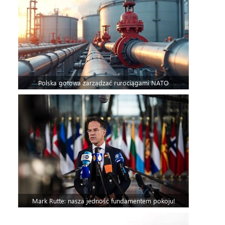
Polska gotowa zarządzać rurociągami NATO
Mark Rutte: nasza jedność fundamentem pokoju!