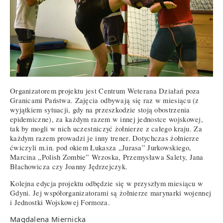
Organizatorem projektu jest Centrum Weterana Działań poza
Granicami Państwa. Zajęcia odbywają się raz w miesiącu (z
wyjątkiem sytuacji, gdy na przeszkodzie stoją obostrzenia
epidemiczne), za każdym razem w innej jednostce wojskowej,
tak by mogli w nich uczestniczyć żołnierze z całego kraju. Za
każdym razem prowadzi je inny trener. Dotychczas żołnierze
ćwiczyli m.in. pod okiem Łukasza „Jurasa” Jurkowskiego,
Marcina „Polish Zombie” Wrzoska, Przemysława Salety, Jana
Błachowicza czy Joanny Jędrzejczyk.
Kolejna edycja projektu odbędzie się w przyszłym miesiącu w
Gdyni. Jej współorganizatorami są żołnierze marynarki wojennej
i Jednostki Wojskowej Formoza.
Magdalena Miernicka