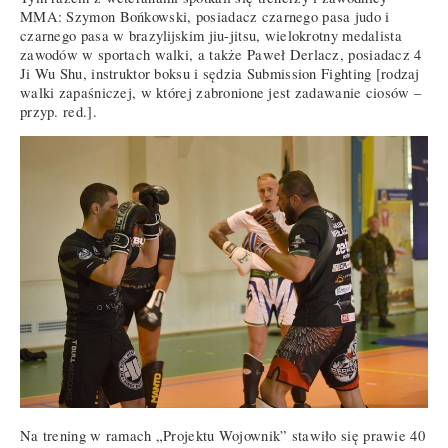
MMA: Szymon Bońkowski, posiadacz czarnego pasa judo i
czarnego pasa w brazylijskim jiu-jitsu, wielokrotny medalista
zawodów w sportach walki, a także Paweł Derlacz, posiadacz 4
Ji Wu Shu, instruktor boksu i sędzia Submission Fighting [rodzaj
walki zapaśniczej, w której zabronione jest zadawanie ciosów –
przyp. red.].
Na trening w ramach „Projektu Wojownik” stawiło się prawie 40