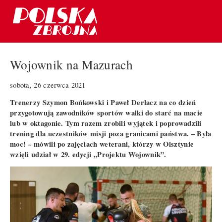
Wojownik na Mazurach
sobota, 26 czerwca 2021
Trenerzy Szymon Bońkowski i Paweł Derlacz na co dzień
przygotowują zawodników sportów walki do starć na macie
lub w oktagonie. Tym razem zrobili wyjątek i poprowadzili
trening dla uczestników misji poza granicami państwa. – Była
moc! – mówili po zajęciach weterani, którzy w Olsztynie
wzięli udział w 29. edycji „Projektu Wojownik”.