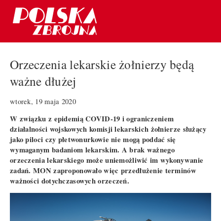
Orzeczenia lekarskie żołnierzy będą
ważne dłużej
wtorek, 19 maja 2020
W związku z epidemią COVID-19 i ograniczeniem
działalności wojskowych komisji lekarskich żołnierze służący
jako piloci czy płetwonurkowie nie mogą poddać się
wymaganym badaniom lekarskim. A brak ważnego
orzeczenia lekarskiego może uniemożliwić im wykonywanie
zadań. MON zaproponowało więc przedłużenie terminów
ważności dotychczasowych orzeczeń.