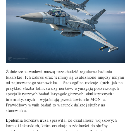
Żołnierze zawodowi muszą przechodzić regularne badania
lekarskie. Ich zakres oraz terminy są uzależnione między innymi
od zajmowanego stanowiska. – Szczególne rodzaje służb, jak na
przykład służba lotnicza czy nurków, wymagają poszerzonych
specjalistycznych badań laryngologicznych, okulistycznych i
internistycznych – wyjaśniają przedstawiciele MON-u.
Prawidłowy wynik badań to warunek dalszej służby na
stanowisku.
Epidemia koronawirusa
sprawiła, że działalność wojskowych
komisji lekarskich, które orzekają o zdolności do służby