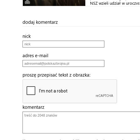
NSZ wzięli udział w uroczyst
dodaj komentarz
nick
adres e-mail
proszę przepisać tekst z obrazka:
komentarz