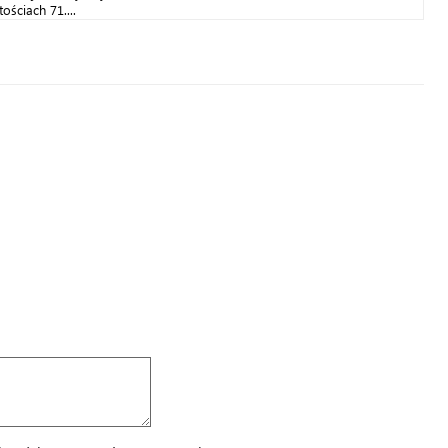
ościach 71....