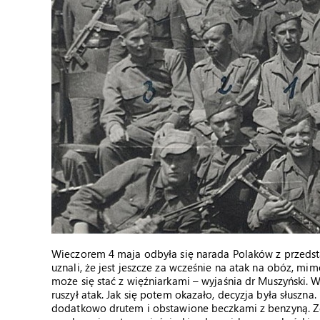
Wieczorem 4 maja odbyła się narada Polaków z przedsta
uznali, że jest jeszcze za wcześnie na atak na obóz, mim
może się stać z więźniarkami – wyjaśnia dr Muszyński.
ruszył atak. Jak się potem okazało, decyzja była słuszna
dodatkowo drutem i obstawione beczkami z benzyną. Zg