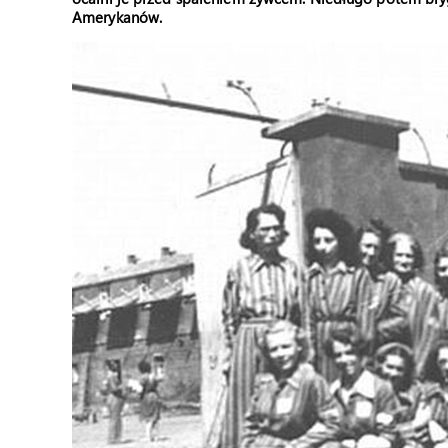
Amerykanów.