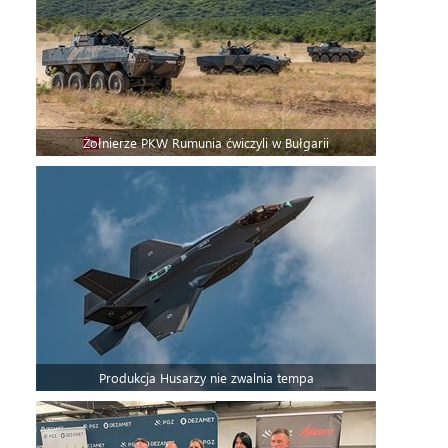
Żołnierze PKW Rumunia ćwiczyli w Bułgarii
Produkcja Husarzy nie zwalnia tempa