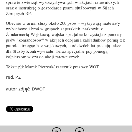
sprawie zwierząt wykorzystywanych w akcjach ratowniczych
oraz o instrukcję o gospodarce psami służbowymi w Siłach
Zbrojnych RP.
Obecnie w armii służy około 200 psów - wykrywają materiały
wybuchowe i broń w grupach saperskich, narkotyki z
Żandarmerią Wojskową, wojska specjalne korzystają z pomocy
psów "komandosów" w akcjach odbijania zakładników pełnią też
patrole strzegąc baz wojskowych, a od dwóch lat pracują także
dla Służby Kontrwywiadu. Teraz specjalne psy pomogą
żołnierzom w czasie akcji ratowniczych.
Tekst: płk Marek Pietrzak/ rzecznik prasowy WOT
red. PZ
autor zdjęć: DWOT