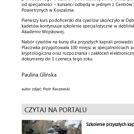
od specjalności – kursanci odbędą w jednym z Centrów S
Powietrznych w Koszalinie.
Pierwszy kurs podoficerski dla cywilów ukończyło w Dęb
kadetów kontynuuje szkolenie specjalistyczne w dęblińs
Akademii Wojskowej.
Nabór cywilów na kursy dla przyszłych kaprali prowadz
Placówka przygotowała 100 miejsc w specjalnościach: p
kryptologiczna oraz rozpoznania i zakłóceń elektronicz
dokumenty do 1 czerwca tego roku.
Paulina Glińska
autor zdjęć: Piotr Raszewski
CZYTAJ NA PORTALU
Szkolenie przyszłych k