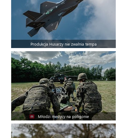
Produkcja Husarzy nie zwalnia tempa
Młodzi medycy na poligonie