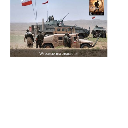
Wsparcie ma znaczenie