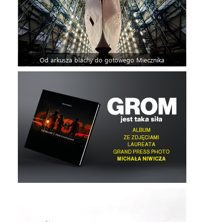
Od arkusza blachy do gotowego Miecznika