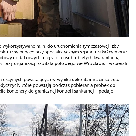
ne wykorzystywane m.in. do uruchomienia tymczasowej izby
ku, izby przyjęć przy specjalistycznym szpitalu zakaźnym oraz
budowy dodatkowych miejsc dla osób objętych kwarantanną –
ż przy organizacji szpitala polowego we Wrocławiu i wspierali
ekcyjnych powstających w wyniku dekontaminacji sprzętu
cznych, które powstają podczas pobierania próbek do
ć kontenery do granicznej kontroli sanitarnej – podaje