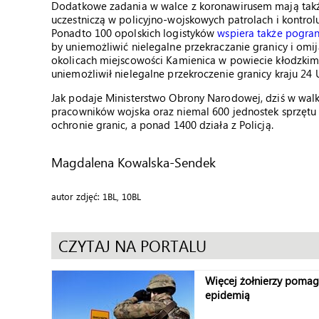
Dodatkowe zadania w walce z koronawirusem mają także 
uczestniczą w policyjno-wojskowych patrolach i kontrol
Ponadto 100 opolskich logistyków
wspiera także pogra
by uniemożliwić nielegalne przekraczanie granicy i omija
okolicach miejscowości Kamienica w powiecie kłodzkim 
uniemożliwił nielegalne przekroczenie granicy kraju 24
Jak podaje Ministerstwo Obrony Narodowej, dziś w walk
pracowników wojska oraz niemal 600 jednostek sprzętu
ochronie granic, a ponad 1400 działa z Policją.
Magdalena Kowalska-Sendek
autor zdjęć: 1BL, 10BL
CZYTAJ NA PORTALU
Więcej żołnierzy pomag
epidemią