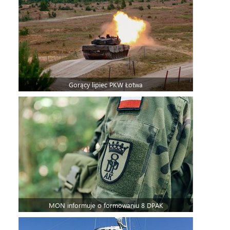
Gorący lipiec PKW Łotwa
MON informuje o formowaniu 8 DPAK