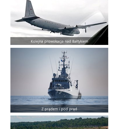
Kolejna prowokacja nad Bałtykiem
Z prądem i pod prąd