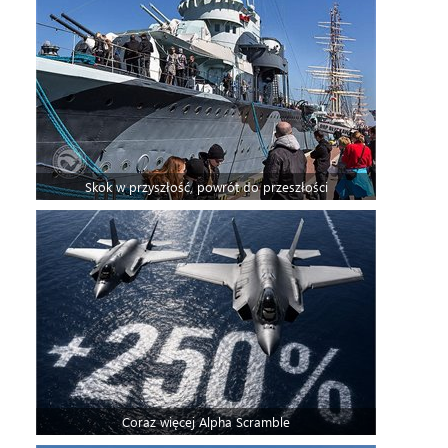
Skok w przyszłość, powrót do przeszłości
Coraz więcej Alpha Scramble