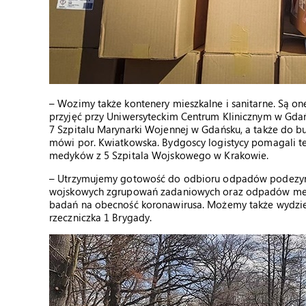
– Wozimy także kontenery mieszkalne i sanitarne. Są o
przyjęć przy Uniwersyteckim Centrum Klinicznym w Gdańs
7 Szpitalu Marynarki Wojennej w Gdańsku, a także do 
mówi por. Kwiatkowska. Bydgoscy logistycy pomagali te
medyków z 5 Szpitala Wojskowego w Krakowie.
– Utrzymujemy gotowość do odbioru odpadów podezynf
wojskowych zgrupowań zadaniowych oraz odpadów medy
badań na obecność koronawirusa. Możemy także wydzieli
rzeczniczka 1 Brygady.