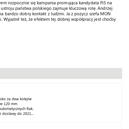
awem rozpocznie się kampania promująca kandydata PiS na
 ustroju państwa polskiego zajmuje kluczową rolę. Andrzej
a bardzo dobry kontakt z ludźmi. Ja z pozycji szefa MON
. Wyjaśnił też, że efektem tej dobrej współpracy jest choćby
jsko za dwa kolejne
we 120 mm
automatycznych Rak.
 dostawy do 2021...