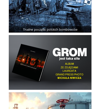
Trudne początki polskich bombowców