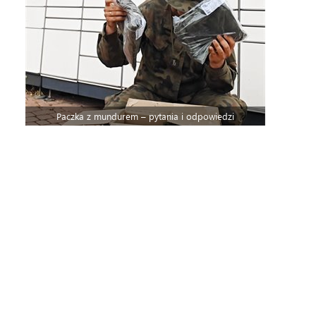
Paczka z mundurem – pytania i odpowiedzi