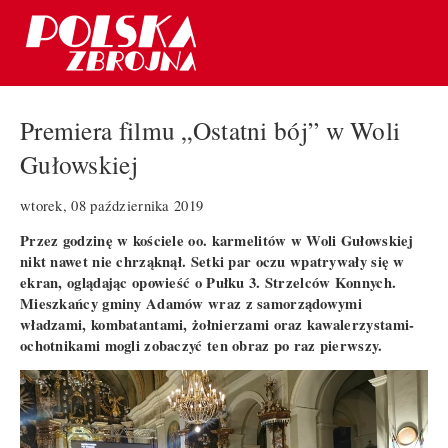
Premiera filmu „Ostatni bój” w Woli
Gułowskiej
wtorek, 08 października 2019
Przez godzinę w kościele oo. karmelitów w Woli Gułowskiej
nikt nawet nie chrząknął. Setki par oczu wpatrywały się w
ekran, oglądając opowieść o Pułku 3. Strzelców Konnych.
Mieszkańcy gminy Adamów wraz z samorządowymi
władzami, kombatantami, żołnierzami oraz kawalerzystami-
ochotnikami mogli zobaczyć ten obraz po raz pierwszy.