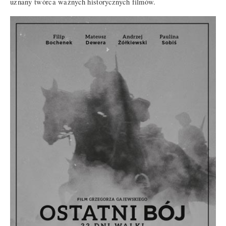
uznany twórca ważnych historycznych filmów.