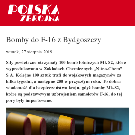
Bomby do F-16 z Bydgoszczy
wtorek, 27 sierpnia 2019
Siły powietrzne otrzymały 100 bomb lotniczych Mk-82, które
wyprodukowano w Zakładach Chemicznych „Nitro-Chem”
S.A. Kolejne 100 sztuk trafi do wojskowych magazynów za
kilka tygodni, a następne 200 w przyszłym roku. To dobra
wiadomość dla bezpieczeństwa kraju, gdyż bomby Mk-82,
które są podstawowym uzbrojeniem samolotów F-16, do tej
pory były importowane.