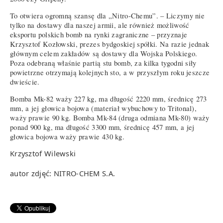
To otwiera ogromną szansę dla „Nitro-Chemu”. – Liczymy nie
tylko na dostawy dla naszej armii, ale również możliwość
eksportu polskich bomb na rynki zagraniczne – przyznaje
Krzysztof Kozłowski, prezes bydgoskiej spółki. Na razie jednak
głównym celem zakładów są dostawy dla Wojska Polskiego.
Poza odebraną właśnie partią stu bomb, za kilka tygodni siły
powietrzne otrzymają kolejnych sto, a w przyszłym roku jeszcze
dwieście.
Bomba Mk-82 waży 227 kg, ma długość 2220 mm, średnicę 273
mm, a jej głowica bojowa (materiał wybuchowy to Tritonal),
waży prawie 90 kg. Bomba Mk-84 (druga odmiana Mk-80) waży
ponad 900 kg, ma długość 3300 mm, średnicę 457 mm, a jej
głowica bojowa waży prawie 430 kg.
Krzysztof Wilewski
autor zdjęć: NITRO-CHEM S.A.