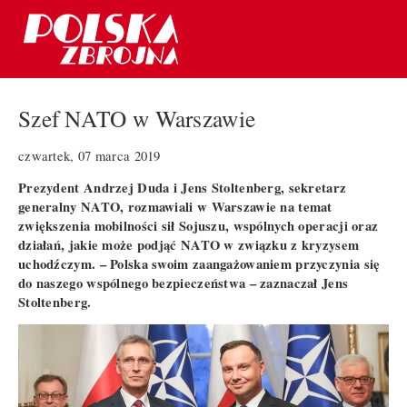
Szef NATO w Warszawie
czwartek, 07 marca 2019
Prezydent Andrzej Duda i Jens Stoltenberg, sekretarz
generalny NATO, rozmawiali w Warszawie na temat
zwiększenia mobilności sił Sojuszu, wspólnych operacji oraz
działań, jakie może podjąć NATO w związku z kryzysem
uchodźczym. – Polska swoim zaangażowaniem przyczynia się
do naszego wspólnego bezpieczeństwa – zaznaczał Jens
Stoltenberg.