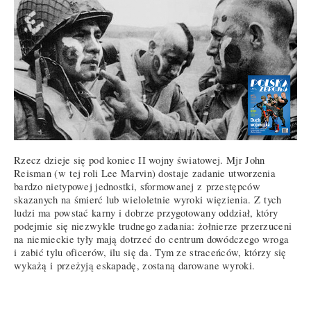
Rzecz dzieje się pod koniec II wojny światowej. Mjr John
Reisman (w tej roli Lee Marvin) dostaje zadanie utworzenia
bardzo nietypowej jednostki, sformowanej z przestępców
skazanych na śmierć lub wieloletnie wyroki więzienia. Z tych
ludzi ma powstać karny i dobrze przygotowany oddział, który
podejmie się niezwykle trudnego zadania: żołnierze przerzuceni
na niemieckie tyły mają dotrzeć do centrum dowódczego wroga
i zabić tylu oficerów, ilu się da. Tym ze straceńców, którzy się
wykażą i przeżyją eskapadę, zostaną darowane wyroki.