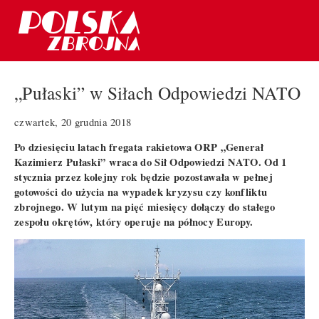
„Pułaski” w Siłach Odpowiedzi NATO
czwartek, 20 grudnia 2018
Po dziesięciu latach fregata rakietowa ORP „Generał
Kazimierz Pułaski” wraca do Sił Odpowiedzi NATO. Od 1
stycznia przez kolejny rok będzie pozostawała w pełnej
gotowości do użycia na wypadek kryzysu czy konfliktu
zbrojnego. W lutym na pięć miesięcy dołączy do stałego
zespołu okrętów, który operuje na północy Europy.