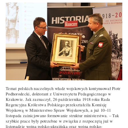
Temat polskich naczelnych władz wojskowych kontynuował Piotr
Podhorodecki, doktorant z Uniwersytetu Pedagogicznego w
Krakowie. Jak zaznaczył, 26 października 1918 roku Rada
Regencyjna Królestwa Polskiego przekształciła Komisję
Wojskową w Ministerstwo Spraw Wojskowych, a już 10–11
listopada zainicjowano formowanie struktur ministerstwa. – Tak
szybkie prace były potrzebne w związku z rozpoczętą już w
listopadzie wojną polsko-ukraińską oraz wojną polsko-