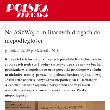
Na ASzWoj o militarnych drogach do
niepodległości
poniedziałek, 29 października 2018
Rola polskich formacji zbrojnych powstałych u boku państw
zaborczych podczas I wojny światowej, przyczyny wybuchu
powstania wielkopolskiego oraz początki polskiego wywiadu –
to niektóre tematy poruszane podczas konferencji naukowej
„Militarne aspekty odzyskania niepodległości”. Debatę w
Akademii Sztuki Wojennej zorganizowano w ramach
obchodów setnej rocznicy odzyskania przez Polskę
niepodległości.