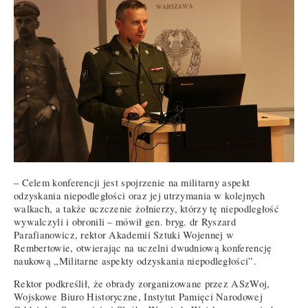
– Celem konferencji jest spojrzenie na militarny aspekt
odzyskania niepodległości oraz jej utrzymania w kolejnych
walkach, a także uczczenie żołnierzy, którzy tę niepodległość
wywalczyli i obronili – mówił gen. bryg. dr Ryszard
Parafianowicz, rektor Akademii Sztuki Wojennej w
Rembertowie, otwierając na uczelni dwudniową konferencję
naukową „Militarne aspekty odzyskania niepodległości”.
Rektor podkreślił, że obrady zorganizowane przez ASzWoj,
Wojskowe Biuro Historyczne, Instytut Pamięci Narodowej