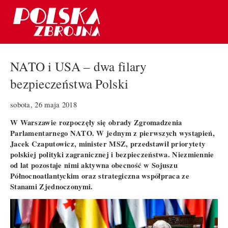
NATO i USA – dwa filary
bezpieczeństwa Polski
sobota, 26 maja 2018
W Warszawie rozpoczęły się obrady Zgromadzenia
Parlamentarnego NATO. W jednym z pierwszych wystąpień,
Jacek Czaputowicz, minister MSZ, przedstawił priorytety
polskiej polityki zagranicznej i bezpieczeństwa. Niezmiennie
od lat pozostaje nimi aktywna obecność w Sojuszu
Północnoatlantyckim oraz strategiczna współpraca ze
Stanami Zjednoczonymi.