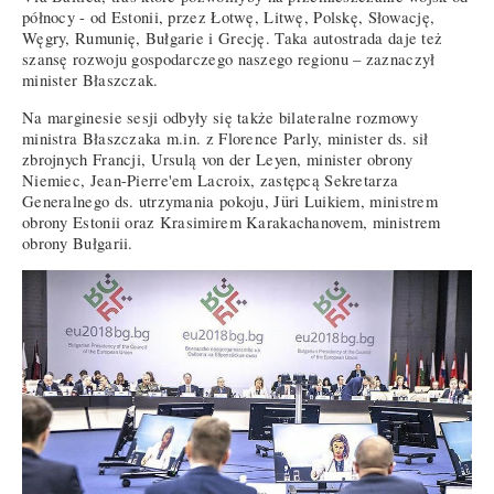
północy - od Estonii, przez Łotwę, Litwę, Polskę, Słowację,
Węgry, Rumunię, Bułgarie i Grecję. Taka autostrada daje też
szansę rozwoju gospodarczego naszego regionu – zaznaczył
minister Błaszczak.
Na marginesie sesji odbyły się także bilateralne rozmowy
ministra Błaszczaka m.in. z Florence Parly, minister ds. sił
zbrojnych Francji, Ursulą von der Leyen, minister obrony
Niemiec, Jean-Pierre'em Lacroix, zastępcą Sekretarza
Generalnego ds. utrzymania pokoju, Jüri Luikiem, ministrem
obrony Estonii oraz Krasimirem Karakachanovem, ministrem
obrony Bułgarii.