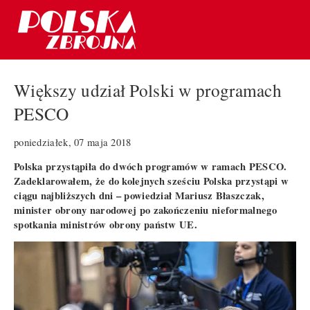
Większy udział Polski w programach
PESCO
poniedziałek, 07 maja 2018
Polska przystąpiła do dwóch programów w ramach PESCO.
Zadeklarowałem, że do kolejnych sześciu Polska przystąpi w
ciągu najbliższych dni – powiedział Mariusz Błaszczak,
minister obrony narodowej po zakończeniu nieformalnego
spotkania ministrów obrony państw UE.