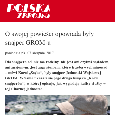
O swojej powieści opowiada były
snajper GROM-u
poniedziałek, 07 sierpnia 2017
Dla snajpera cel nie ma rodziny, nie jest ani czyimś sąsiadem,
ani znajomym. Jest zagrożeniem, które trzeba wyeliminować
– mówi Karol „Soyka”, były snajper Jednostki Wojskowej
GROM. Właśnie ukazała się jego druga książka „Krew
snajperów”, w której opisuje, jak wyglądają kulisy służby w
tej elitarnej jednostce.