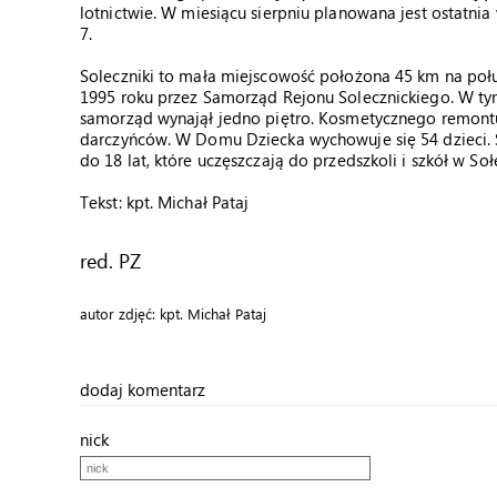
lotnictwie. W miesiącu sierpniu planowana jest ostatni
7.
Soleczniki to mała miejscowość położona 45 km na połu
1995 roku przez Samorząd Rejonu Solecznickiego. W tym
samorząd wynajął jedno piętro. Kosmetycznego remont
darczyńców. W Domu Dziecka wychowuje się 54 dzieci. Są
do 18 lat, które uczęszczają do przedszkoli i szkół w Soł
Tekst: kpt. Michał Pataj
red. PZ
autor zdjęć: kpt. Michał Pataj
dodaj komentarz
nick