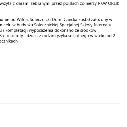
a wizyta z darami zebranymi przez polskich żołnierzy PKW ORLIK
dnie od Wilna. Solecznicki Dom Dziecka został założony w
 celu w budynku Solecznickiej Specjalnej Szkoły-Internatu
u i kompletacji wyposażenia dokonano ze środków
 to sieroty i dzieci z rodzin ryzyka socjalnego w wieku od 2
ecznikach.