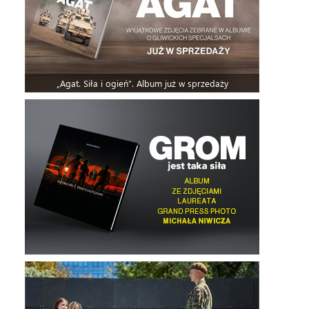
„Agat. Siła i ogień”. Album już w sprzedaży