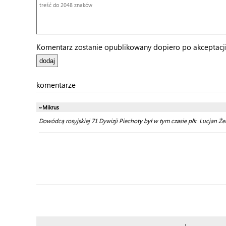
Komentarz zostanie opublikowany dopiero po akceptacji 
komentarze
~Mikrus
Dowódcą rosyjskiej 71 Dywizji Piechoty był w tym czasie płk. Lucjan Że