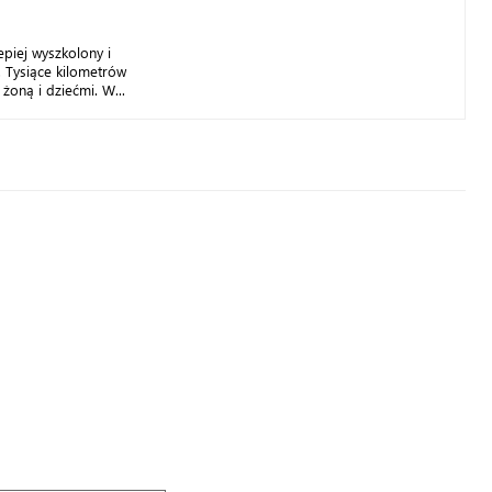
epiej wyszkolony i
. Tysiące kilometrów
żoną i dziećmi. W...