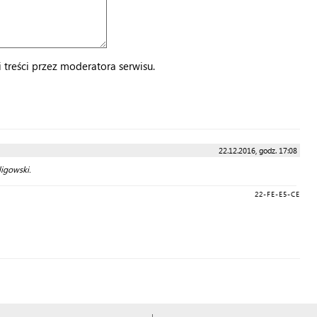
treści przez moderatora serwisu.
22.12.2016, godz. 17:08
ligowski.
22-FE-E5-CE