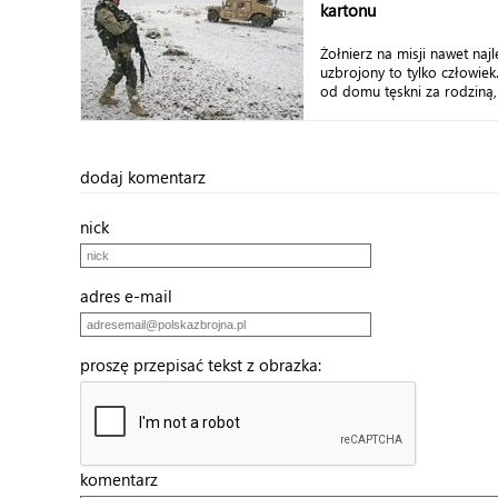
kartonu
Żołnierz na misji nawet najl
uzbrojony to tylko człowiek
od domu tęskni za rodziną, 
dodaj komentarz
nick
adres e-mail
proszę przepisać tekst z obrazka:
komentarz