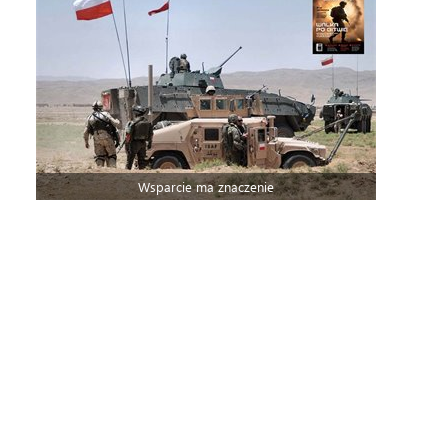
Wsparcie ma znaczenie