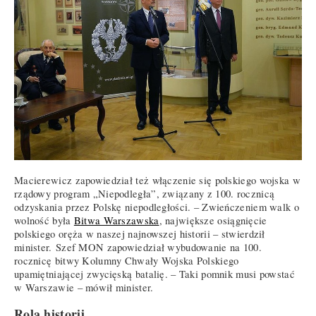
Macierewicz zapowiedział też włączenie się polskiego wojska w
rządowy program „Niepodległa”, związany z 100. rocznicą
odzyskania przez Polskę niepodległości. – Zwieńczeniem walk o
wolność była
Bitwa Warszawska
, największe osiągnięcie
polskiego oręża w naszej najnowszej historii – stwierdził
minister. Szef MON zapowiedział wybudowanie na 100.
rocznicę bitwy Kolumny Chwały Wojska Polskiego
upamiętniającej zwycięską batalię. – Taki pomnik musi powstać
w Warszawie – mówił minister.
Rola historii