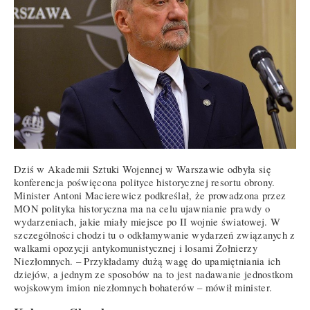
Dziś w Akademii Sztuki Wojennej w Warszawie odbyła się
konferencja poświęcona polityce historycznej resortu obrony.
Minister Antoni Macierewicz podkreślał, że prowadzona przez
MON polityka historyczna ma na celu ujawnianie prawdy o
wydarzeniach, jakie miały miejsce po II wojnie światowej. W
szczególności chodzi tu o odkłamywanie wydarzeń związanych z
walkami opozycji antykomunistycznej i losami Żołnierzy
Niezłomnych. – Przykładamy dużą wagę do upamiętniania ich
dziejów, a jednym ze sposobów na to jest nadawanie jednostkom
wojskowym imion niezłomnych bohaterów – mówił minister.