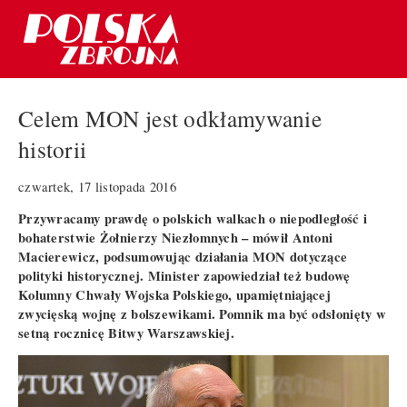
Celem MON jest odkłamywanie
historii
czwartek, 17 listopada 2016
Przywracamy prawdę o polskich walkach o niepodległość i
bohaterstwie Żołnierzy Niezłomnych – mówił Antoni
Macierewicz, podsumowując działania MON dotyczące
polityki historycznej. Minister zapowiedział też budowę
Kolumny Chwały Wojska Polskiego, upamiętniającej
zwycięską wojnę z bolszewikami. Pomnik ma być odsłonięty w
setną rocznicę Bitwy Warszawskiej.