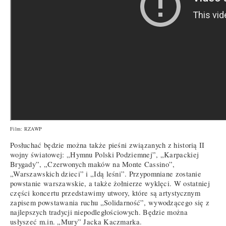
Film: RZAWP
Posłuchać będzie można także pieśni związanych z historią II
wojny światowej: „Hymnu Polski Podziemnej”, „Karpackiej
Brygady”, „Czerwonych maków na Monte Cassino”,
„Warszawskich dzieci” i „Idą leśni”. Przypomniane zostanie
powstanie warszawskie, a także żołnierze wyklęci. W ostatniej
części koncertu przedstawimy utwory, które są artystycznym
zapisem powstawania ruchu „Solidarność”, wywodzącego się z
najlepszych tradycji niepodległościowych. Będzie można
usłyszeć m.in. „Mury” Jacka Kaczmarka.